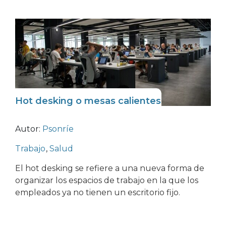
Hot desking o mesas calientes
Autor:
Psonríe
Trabajo
,
Salud
El hot desking se refiere a una nueva forma de
organizar los espacios de trabajo en la que los
empleados ya no tienen un escritorio fijo.