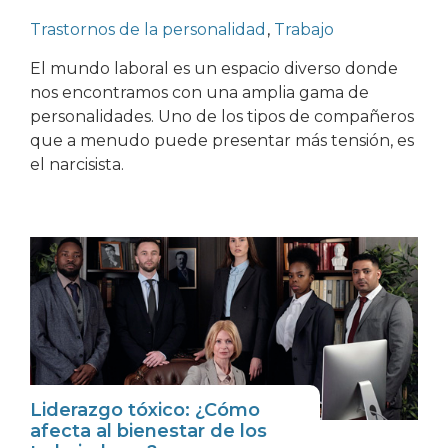
Trastornos de la personalidad
,
Trabajo
El mundo laboral es un espacio diverso donde
nos encontramos con una amplia gama de
personalidades. Uno de los tipos de compañeros
que a menudo puede presentar más tensión, es
el narcisista.
Liderazgo tóxico: ¿Cómo
afecta al bienestar de los