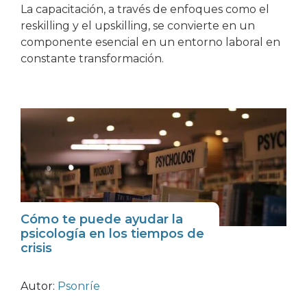
La capacitación, a través de enfoques como el
reskilling y el upskilling, se convierte en un
componente esencial en un entorno laboral en
constante transformación.
Cómo te puede ayudar la
psicología en los tiempos de
crisis
Autor:
Psonríe