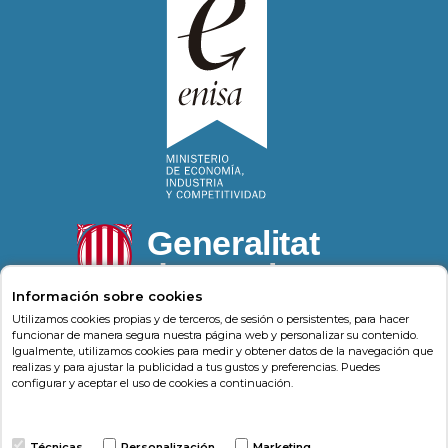
Información sobre cookies
Utilizamos cookies propias y de terceros, de sesión o persistentes, para hacer
funcionar de manera segura nuestra página web y personalizar su contenido.
Igualmente, utilizamos cookies para medir y obtener datos de la navegación que
Psonríe
Carrer de la Llacuna 162
08018
,
Barcelona
realizas y para ajustar la publicidad a tus gustos y preferencias. Puedes
(
Barcelona
)
-
Psonrie.com
configurar y aceptar el uso de cookies a continuación.
Terminos y condiciones
Técnicas
Personalización
Marketing