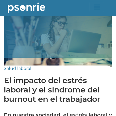
Salud laboral
El impacto del estrés
laboral y el síndrome del
burnout en el trabajador
En nuestra sociedad, el estrés laboral y