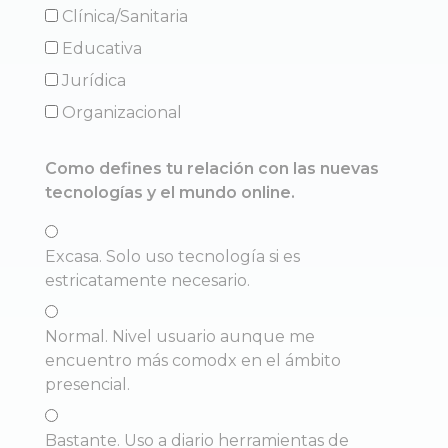
Clínica/Sanitaria
Educativa
Jurídica
Organizacional
Como defines tu relación con las nuevas
tecnologías y el mundo online.
Excasa. Solo uso tecnología si es
estricatamente necesario.
Normal. Nivel usuario aunque me
encuentro más comodx en el ámbito
presencial.
Bastante. Uso a diario herramientas de