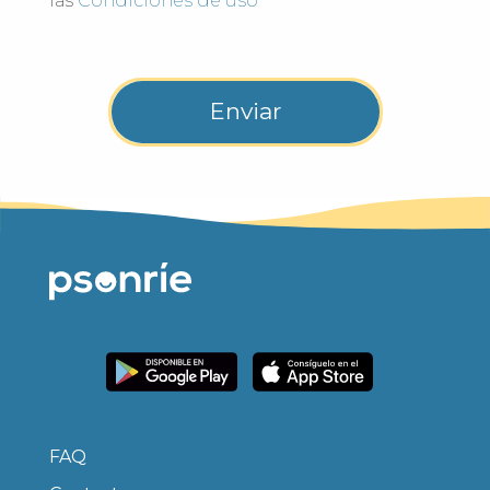
las
Condiciones de uso
FAQ