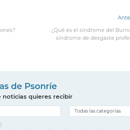
Ante
iones?
¿Qué es el síndrome del Burno
síndrome de desgaste profe
ias de Psonríe
noticias quieres recibir
)