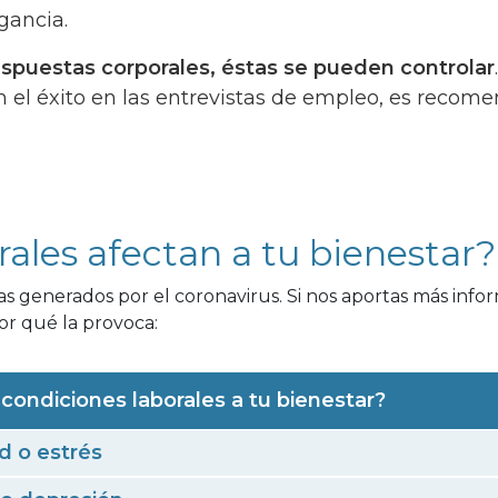
gancia.
respuestas corporales, éstas se pueden controlar
n el éxito en las entrevistas de empleo, es recom
rales afectan a tu bienestar?
 generados por el coronavirus. Si nos aportas más info
r qué la provoca:
condiciones laborales a tu bienestar?
d o estrés