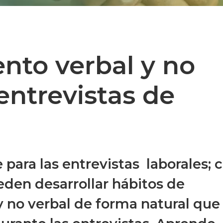
to verbal y no
 entrevistas de
para las entrevistas laborales; 
eden desarrollar hábitos de
 no verbal de forma natural que