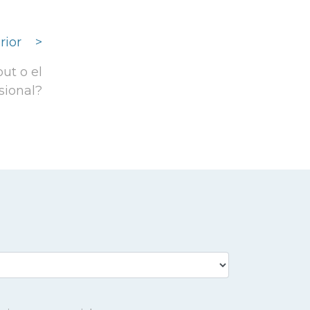
rior
>
ut o el
sional?