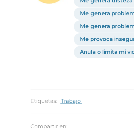
Me genera tristeza
Me genera problem
Me genera problema
Me provoca insegur
Anula o limita mi vi
Etiquetas:
Trabajo
Compartir en: