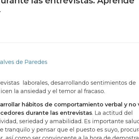
urante las entrevistas. Aprende
r
alves de Paredes
revistas laborales, desarrollando sentimientos de
cen la ansiedad y el temor al fracaso.
arrollar hábitos de comportamiento verbal y no 
cedores durante las entrevistas
. La actitud del
tividad, seriedad y amabilidad. Es importante salu
 tranquilo y pensar que el puesto es suyo, procu
, así como ser convincente a la hora de demostr