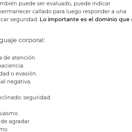
 también puede ser evaluado, puede indicar
permanecer callado para luego responder a una
icar seguridad.
Lo importante es el dominio que 
guaje corporal:
a de atención.
paciencia.
dad o evasión.
al negativa.
clinado: seguridad.
siasmo.
 de agradar.
smo.