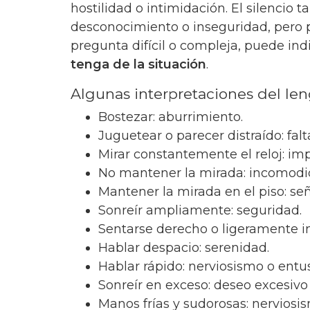
hostilidad o intimidación. El silencio
desconocimiento o inseguridad, pero 
pregunta difícil o compleja, puede ind
tenga de la situación
.
Algunas interpretaciones del len
Bostezar: aburrimiento.
Juguetear o parecer distraído: falt
Mirar constantemente el reloj: im
No mantener la mirada: incomodi
Mantener la mirada en el piso: señ
Sonreír ampliamente: seguridad.
Sentarse derecho o ligeramente in
Hablar despacio: serenidad.
Hablar rápido: nerviosismo o entu
Sonreír en exceso: deseo excesivo
Manos frías y sudorosas: nerviosi