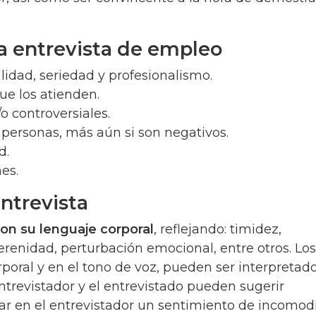
 entrevista de empleo
idad, seriedad y profesionalismo.
ue los atienden.
/o controversiales.
 personas, más aún si son negativos.
d.
es.
entrevista
on su lenguaje corporal
, reflejando: timidez,
erenidad, perturbación emocional, entre otros. Los
oral y en el tono de voz, pueden ser interpretado
entrevistador y el entrevistado pueden sugerir
jar en el entrevistador un sentimiento de incomo