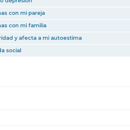
 o depresión
as con mi pareja
s con mi familia
idad y afecta a mi autoestima
da social