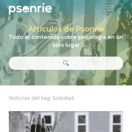
Artículos de Psonríe
Todo el contenido sobre psicología en un
solo lugar
Noticias del tag: Soledad