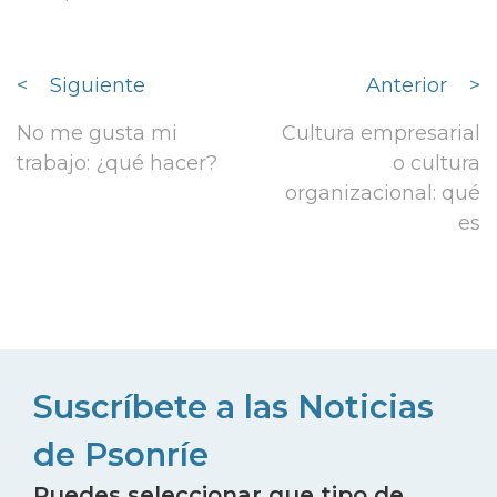
<
Siguiente
Anterior
>
No me gusta mi
Cultura empresarial
trabajo: ¿qué hacer?
o cultura
organizacional: qué
es
Suscríbete a las Noticias
de Psonríe
Puedes seleccionar que tipo de