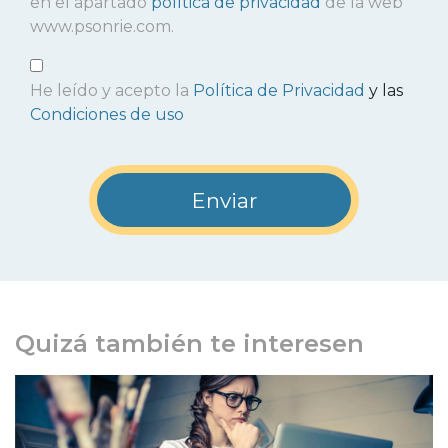
en el apartado
política de privacidad
de la web
www.psonrie.com.
He leído y acepto la
Política de Privacidad
y las
Condiciones de uso
Quizá también te interesen