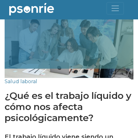
Salud laboral
¿Qué es el trabajo líquido y
cómo nos afecta
psicológicamente?
El trabajo líquido viene siendo un