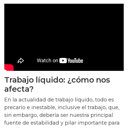
Trabajo líquido: ¿cómo nos
afecta?
En la actualidad de trabajo líquido, todo es
precario e inestable, inclusive el trabajo, que,
sin embargo, debería ser nuestra principal
fuente de estabilidad y pilar importante para