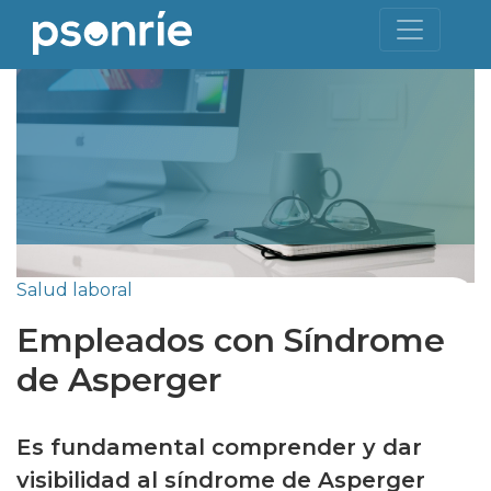
Salud laboral
Empleados con Síndrome
de Asperger
Es fundamental comprender y dar
visibilidad al síndrome de Asperger