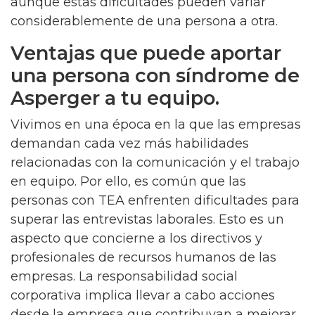
aunque estas dificultades pueden variar
considerablemente de una persona a otra.
Ventajas que puede aportar
una persona con síndrome de
Asperger a tu equipo.
Vivimos en una época en la que las empresas
demandan cada vez más habilidades
relacionadas con la comunicación y el trabajo
en equipo. Por ello, es común que las
personas con TEA enfrenten dificultades para
superar las entrevistas laborales. Esto es un
aspecto que concierne a los directivos y
profesionales de recursos humanos de las
empresas. La responsabilidad social
corporativa implica llevar a cabo acciones
desde la empresa que contribuyan a mejorar