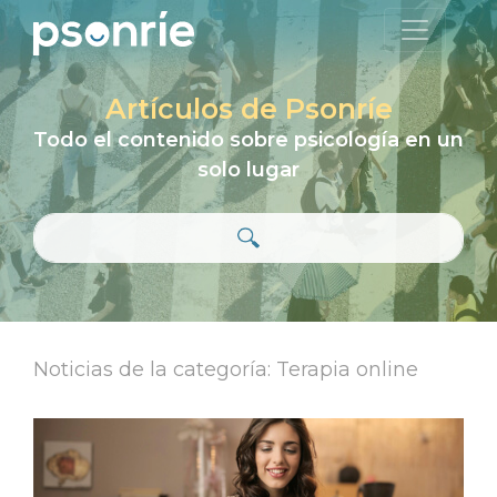
Artículos de Psonríe
Todo el contenido sobre psicología en un
solo lugar
Noticias de la categoría: Terapia online