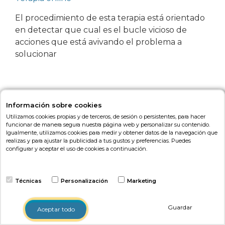
El procedimiento de esta terapia está orientado
en detectar que cual es el bucle vicioso de
acciones que está avivando el problema a
solucionar
Información sobre cookies
Utilizamos cookies propias y de terceros, de sesión o persistentes, para hacer
funcionar de manera segura nuestra página web y personalizar su contenido.
Igualmente, utilizamos cookies para medir y obtener datos de la navegación que
realizas y para ajustar la publicidad a tus gustos y preferencias. Puedes
configurar y aceptar el uso de cookies a continuación.
Tipos de terapias psicológicas
y sus características
Técnicas
Personalización
Marketing
Guardar
Autor:
Psonríe
Aceptar todo