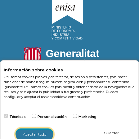
Información sobre cookies
Utilizamos cookies propias y de terceros, de sesión o persistentes, para hacer
funcionar de manera segura nuestra página web y personalizar su contenido.
Igualmente, utilizamos cookies para medir y obtener datos de la navegación que
Psonríe
Carrer de la Llacuna 162
08018
,
Barcelona
realizas y para ajustar la publicidad a tus gustos y preferencias. Puedes
(
Barcelona
)
-
Psonrie.com
configurar y aceptar el uso de cookies a continuación.
Terminos y condiciones
Técnicas
Personalización
Marketing
Política de privacidad
Política de cookies
Guardar
Aceptar todo