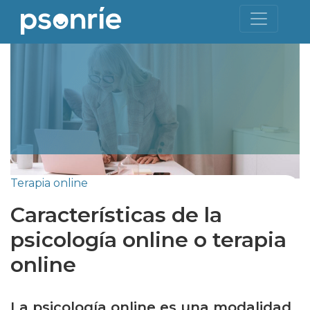
Terapia online
Características de la
psicología online o terapia
online
La psicología online es una modalidad