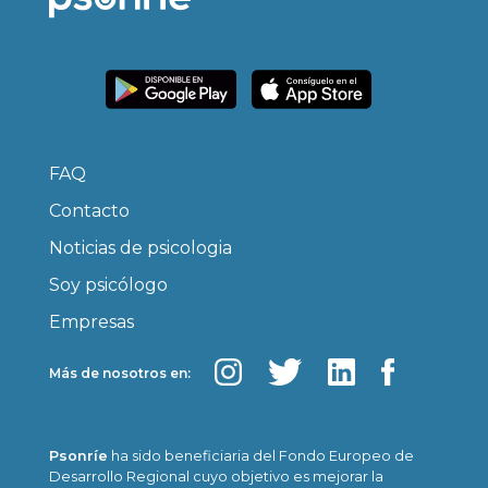
FAQ
Contacto
Noticias de psicologia
Soy psicólogo
Empresas
Más de nosotros en:
Psonríe
ha sido beneficiaria del Fondo Europeo de
Desarrollo Regional cuyo objetivo es mejorar la