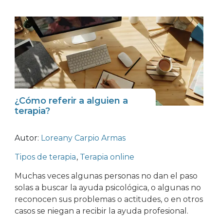
¿Cómo referir a alguien a
terapia?
Autor:
Loreany Carpio Armas
Tipos de terapia
,
Terapia online
Muchas veces algunas personas no dan el paso
solas a buscar la ayuda psicológica, o algunas no
reconocen sus problemas o actitudes, o en otros
casos se niegan a recibir la ayuda profesional.