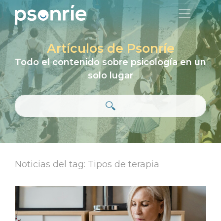
Artículos de Psonríe
Todo el contenido sobre psicología en un
solo lugar
Noticias del tag: Tipos de terapia