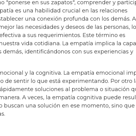
o "ponerse en sus zapatos", comprender y partici
tía es una habilidad crucial en las relaciones
stablecer una conexión profunda con los demás. A
jor las necesidades y deseos de las personas, l
fectiva a sus requerimientos. Este término es
nuestra vida cotidiana. La empatía implica la cap
 demás, identificándonos con sus experiencias y
mocional y la cognitiva. La empatía emocional imp
o de sentir lo que está experimentando. Por otro l
 rápidamente soluciones al problema o situación 
 manera. A veces, la empatía cognitiva puede resul
o buscan una solución en ese momento, sino que
s.