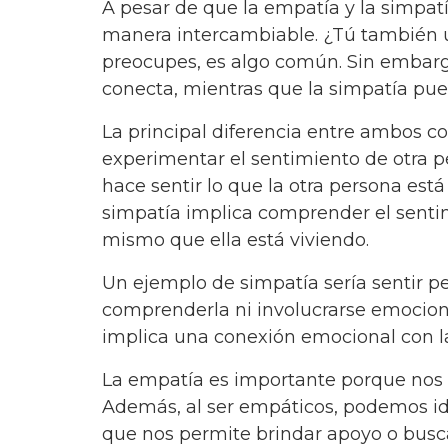
A pesar de que la empatía y la simpat
manera intercambiable. ¿Tú también u
preocupes, es algo común. Sin embarg
conecta, mientras que la simpatía pue
La principal diferencia entre ambos c
experimentar el sentimiento de otra 
hace sentir lo que la otra persona es
simpatía implica comprender el sentim
mismo que ella está viviendo.
Un ejemplo de simpatía sería sentir pen
comprenderla ni involucrarse emocion
implica una conexión emocional con l
La empatía es importante porque nos a
Además, al ser empáticos, podemos id
que nos permite brindar apoyo o busca