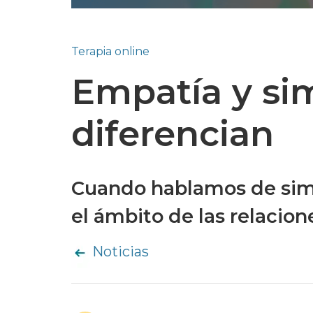
Terapia online
Empatía y sim
diferencian
Cuando hablamos de sim
el ámbito de las relacion
Noticias