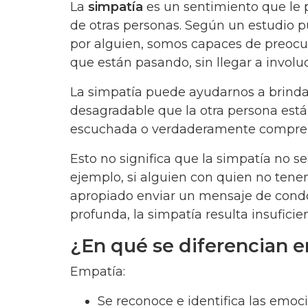
La
simpatía
es un sentimiento que le
de otras personas. Según un estudio 
por alguien, somos capaces de preocup
que están pasando, sin llegar a invol
La simpatía puede ayudarnos a brindar 
desagradable que la otra persona está
escuchada o verdaderamente compre
Esto no significa que la simpatía no
ejemplo, si alguien con quien no tene
apropiado enviar un mensaje de condol
profunda, la simpatía resulta insufici
¿En qué se diferencian 
Empatía:
Se reconoce e identifica las emoci