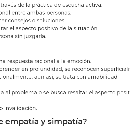
través de la práctica de escucha activa.
onal entre ambas personas.
er consejos o soluciones.
r el aspecto positivo de la situación.
sona sin juzgarla.
na respuesta racional a la emoción.
render en profundidad, se reconocen superficial
onalmente, aun así, se trata con amabilidad.
 al problema o se busca resaltar el aspecto posit
o invalidación.
 empatía y simpatía?