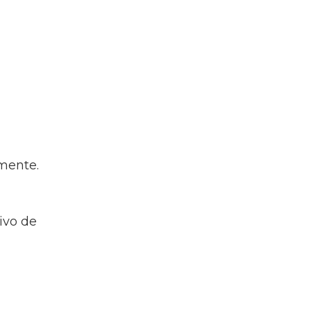
mente.
ivo de