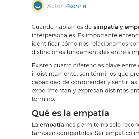
Autor:
Psonríe
Cuando hablamos de
simpatía y emp
interpersonales. Es importante entend
identificar cómo nos relacionamos con
distinciones fundamentales entre sim
Existen cuatro diferencias clave entre
indistintamente, son términos que prese
capacidad de comprender y sentir las
experimentan y expresan distintos ent
término.
Qué es la empatía
La
empatía
nos permite no solo recon
también compartirlos. Ser empático im