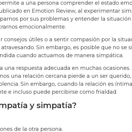
 permite a una persona comprender el estado emo
publicado en Emotion Review, al experimentar sim
arnos por sus problemas y entender la situación 
ucrarnos emocionalmente.
consejos útiles o a sentir compasión por la situa
 atravesando. Sin embargo, es posible que no se s
ndida cuando actuamos de manera simpática.
 sea una respuesta adecuada en muchas ocasiones.
mos una relación cercana pierde a un ser querido,
encia. Sin embargo, cuando la relación es íntima
ente e incluso puede percibirse como frialdad.
empatía y simpatía?
ones de la otra persona.