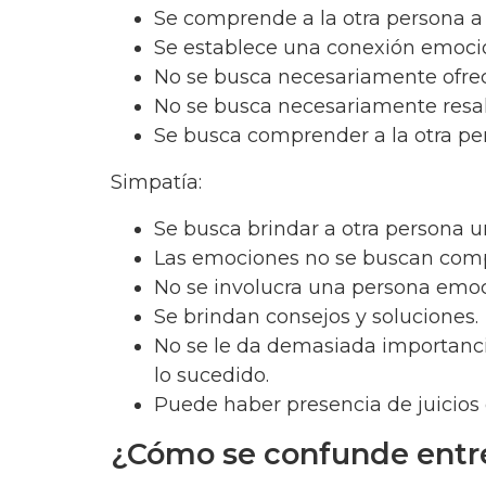
Se comprende a la otra persona a 
Se establece una conexión emoci
No se busca necesariamente ofrec
No se busca necesariamente resalta
Se busca comprender a la otra per
Simpatía:
Se busca brindar a otra persona u
Las emociones no se buscan comp
No se involucra una persona emoci
Se brindan consejos y soluciones.
No se le da demasiada importancia
lo sucedido.
Puede haber presencia de juicios 
¿Cómo se confunde entre