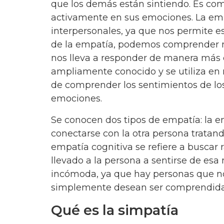
que los demás están sintiendo. Es com
activamente en sus emociones. La empa
interpersonales, ya que nos permite e
de la empatía, podemos comprender me
nos lleva a responder de manera más e
ampliamente conocido y se utiliza en 
de comprender los sentimientos de los
emociones.
Se conocen dos tipos de empatía: la e
conectarse con la otra persona tratand
empatía cognitiva se refiere a buscar
llevado a la persona a sentirse de esa
incómoda, ya que hay personas que n
simplemente desean ser comprendida
Qué es la simpatía