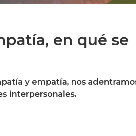
patía, en qué se
patía y empatía, nos adentramo
es interpersonales.