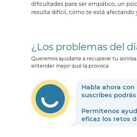
dificultades para ser empático, un ps
resulta difícil, cómo te está afectando
¿Los problemas del día
Queremos ayudarte a recuperar tu sonrisa.
entender mejor qué la provoca:
Habla ahora con 
suscribes podrás 
Permítenos ayuda
eficaz los retos d