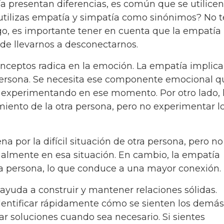
ía presentan diferencias, es común que se utilice
tilizas empatía y simpatía como sinónimos? No t
o, es importante tener en cuenta que la empatía
de llevarnos a desconectarnos.
onceptos radica en la emoción. La empatía implica
persona. Se necesita ese componente emocional q
tá experimentando en ese momento. Por otro lado, 
iento de la otra persona, pero no experimentar l
a por la difícil situación de otra persona, pero no
almente en esa situación. En cambio, la empatía
a persona, lo que conduce a una mayor conexión.
yuda a construir y mantener relaciones sólidas.
entificar rápidamente cómo se sienten los demás,
r soluciones cuando sea necesario. Si sientes