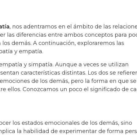
atía
, nos adentramos en el ámbito de las relacion
er las diferencias entre ambos conceptos para po
 los demás. A continuación, exploraremos las
patía y empatía.
 empatía y simpatía. Aunque a veces se utilizan
ntan características distintas. Los dos se refieren
 emociones de los demás, pero la forma en que se
re ellos. Conozcamos un poco el significado de c
ocer los estados emocionales de los demás, sino
plica la habilidad de experimentar de forma pers