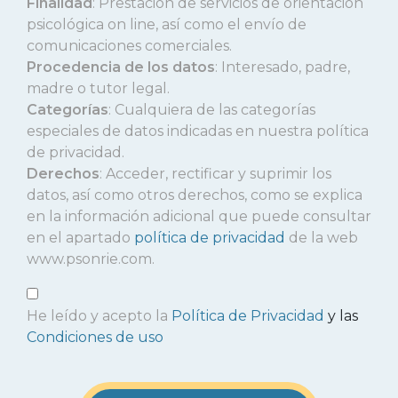
Finalidad
: Prestación de servicios de orientación
psicológica on line, así como el envío de
comunicaciones comerciales.
Procedencia de los datos
: Interesado, padre,
madre o tutor legal.
Categorías
: Cualquiera de las categorías
especiales de datos indicadas en nuestra política
de privacidad.
Derechos
: Acceder, rectificar y suprimir los
datos, así como otros derechos, como se explica
en la información adicional que puede consultar
en el apartado
política de privacidad
de la web
www.psonrie.com.
He leído y acepto la
Política de Privacidad
y las
Condiciones de uso