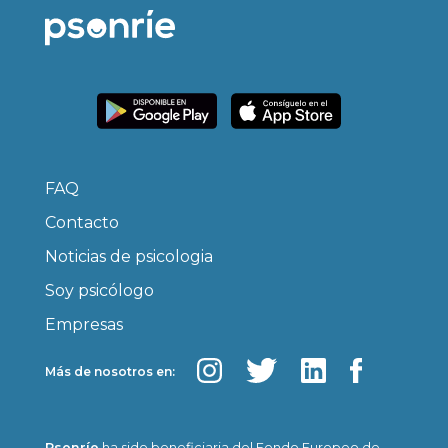
FAQ
Contacto
Noticias de psicologia
Soy psicólogo
Empresas
Más de nosotros en:
Psonríe
ha sido beneficiaria del Fondo Europeo de