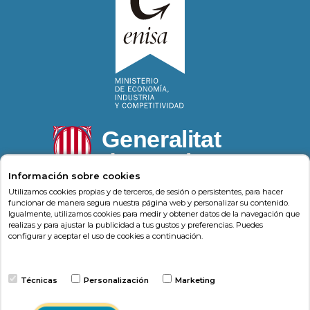
Información sobre cookies
Utilizamos cookies propias y de terceros, de sesión o persistentes, para hacer
funcionar de manera segura nuestra página web y personalizar su contenido.
Igualmente, utilizamos cookies para medir y obtener datos de la navegación que
Psonríe
Carrer de la Llacuna 162
08018
,
Barcelona
realizas y para ajustar la publicidad a tus gustos y preferencias. Puedes
(
Barcelona
)
-
Psonrie.com
configurar y aceptar el uso de cookies a continuación.
Terminos y condiciones
Técnicas
Personalización
Marketing
Política de privacidad