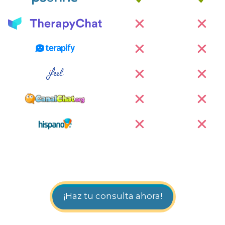
¡Haz tu consulta ahora!