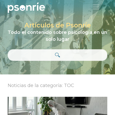
Artículos de Psonríe
Todo el contenido sobre psicología en un
solo lugar
Noticias de la categoría: TOC