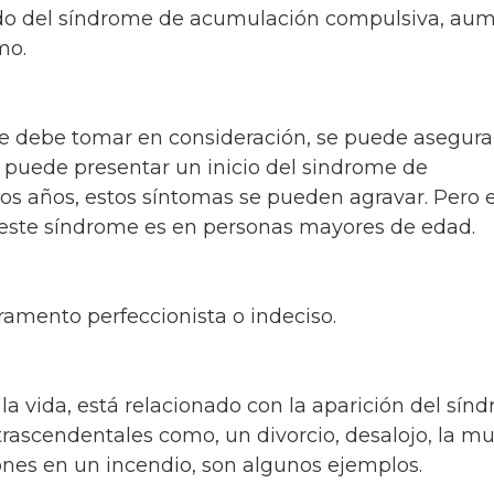
ido del síndrome de acumulación compulsiva, au
smo.
se debe tomar en consideración, se puede asegura
 puede presentar un inicio del sindrome de
os años, estos síntomas se pueden agravar. Pero 
de este síndrome es en personas mayores de edad.
ramento perfeccionista o indeciso.
la vida, está relacionado con la aparición del sín
ascendentales como, un divorcio, desalojo, la mu
ones en un incendio, son algunos ejemplos.