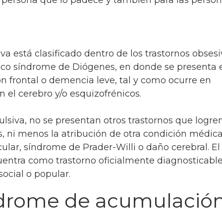
 está clasificado dentro de los trastornos obsesi
sico síndrome de Diógenes, en donde se presenta 
 frontal o demencia leve, tal y como ocurre en
 el cerebro y/o esquizofrénicos.
siva, no se presentan otros trastornos que logre
, ni menos la atribución de otra condición médica
ar, síndrome de Prader-Willi o daño cerebral. El
ntra como trastorno oficialmente diagnosticable,
ocial o popular.
ndrome de acumulació