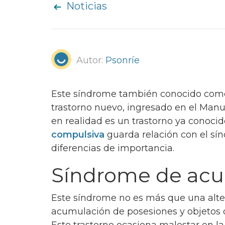
Noticias
Autor:
Psonríe
Este síndrome también conocido como
trastorno nuevo, ingresado en el Manu
en realidad es un trastorno ya conocido
compulsiva
guarda relación con el s
diferencias de importancia.
Síndrome de acu
Este síndrome no es más que una alter
acumulación de posesiones y objetos d
Este trastorno ocasiona malestar en l