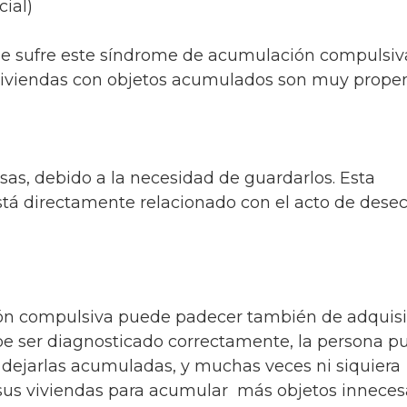
cial)
ue sufre este síndrome de acumulación compulsiva
s viviendas con objetos acumulados son muy prope
osas, debido a la necesidad de guardarlos. Esta
tá directamente relacionado con el acto de desec
ón compulsiva puede padecer también de adquisi
be ser diagnosticado correctamente, la persona p
y dejarlas acumuladas, y muchas veces ni siquiera
 sus viviendas para acumular más objetos inneces