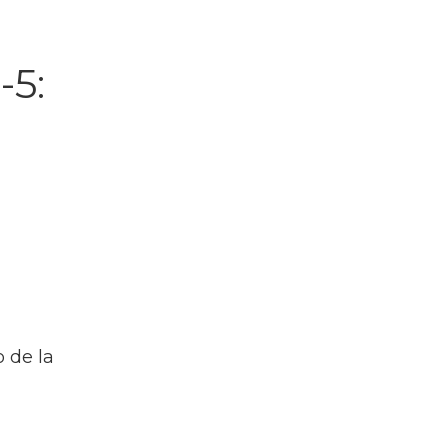
-5:
 de la