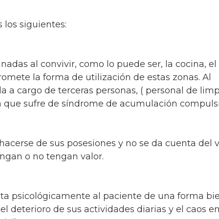
 los siguientes:
das al convivir, como lo puede ser, la cocina, el 
romete la forma de utilización de estas zonas. Al
a cargo de terceras personas, ( personal de limp
ona que sufre de síndrome de acumulación compuls
acerse de sus posesiones y no se da cuenta del v
engan o no tengan valor.
cta psicológicamente al paciente de una forma bi
 deterioro de sus actividades diarias y el caos en