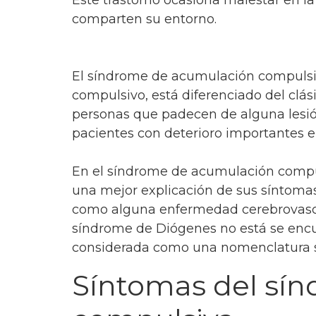
comparten su entorno.
El síndrome de acumulación compulsiva
compulsivo, está diferenciado del clá
personas que padecen de alguna lesión
pacientes con deterioro importantes en
En el síndrome de acumulación compul
una mejor explicación de sus síntomas
como alguna enfermedad cerebrovascul
síndrome de Diógenes no está se encue
considerada como una nomenclatura s
Síntomas del sí