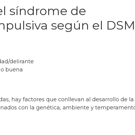
del síndrome de
pulsiva según el DSM
dad/delirante
a o buena
das, hay factores que conllevan al desarrollo de la
onados con la genética, ambiente y temperamento