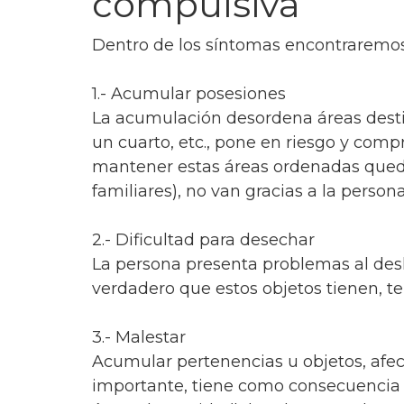
compulsiva
Dentro de los síntomas encontraremos
1.- Acumular posesiones
La acumulación desordena áreas destina
un cuarto, etc., pone en riesgo y comp
mantener estas áreas ordenadas queda 
familiares), no van gracias a la pers
2.- Dificultad para desechar
La persona presenta problemas al desh
verdadero que estos objetos tienen, t
3.- Malestar
Acumular pertenencias u objetos, afe
importante, tiene como consecuencia el