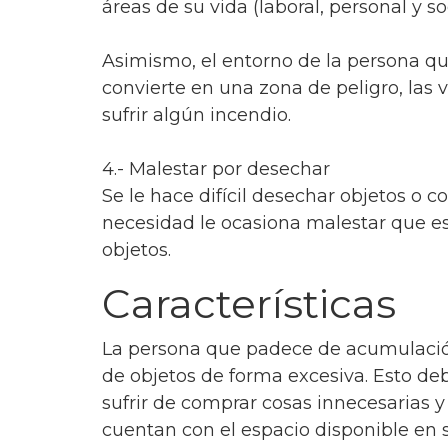
áreas de su vida (laboral, personal y so
Asimismo, el entorno de la persona q
convierte en una zona de peligro, la
sufrir algún incendio.
4.- Malestar por desechar
Se le hace difícil desechar objetos o c
necesidad le ocasiona malestar que es
objetos.
Características
La persona que padece de acumulaci
de objetos de forma excesiva. Esto de
sufrir de comprar cosas innecesarias 
cuentan con el espacio disponible en