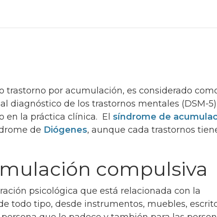
 trastorno por acumulación, es considerado com
al diagnóstico de los trastornos mentales (DSM-5)
 en la práctica clínica. El
síndrome de acumulac
índrome de
Diógenes
, aunque cada trastornos tien
mulación compulsiva
ación psicológica que está relacionada con la
e todo tipo, desde instrumentos, muebles, escrito
a persona que lo padece y también para las perso