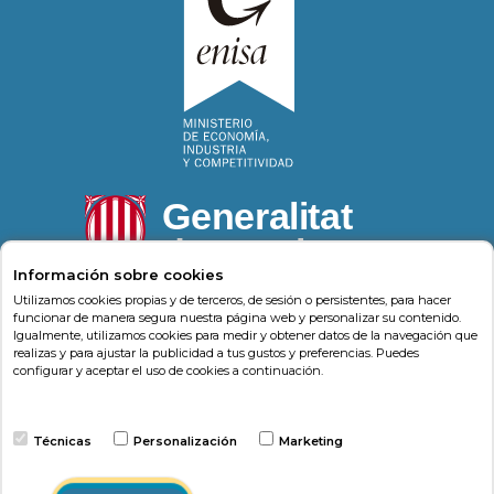
Información sobre cookies
Utilizamos cookies propias y de terceros, de sesión o persistentes, para hacer
funcionar de manera segura nuestra página web y personalizar su contenido.
Igualmente, utilizamos cookies para medir y obtener datos de la navegación que
Psonríe
Carrer de la Llacuna 162
08018
,
Barcelona
realizas y para ajustar la publicidad a tus gustos y preferencias. Puedes
(
Barcelona
)
-
Psonrie.com
configurar y aceptar el uso de cookies a continuación.
Terminos y condiciones
Técnicas
Personalización
Marketing
Política de privacidad