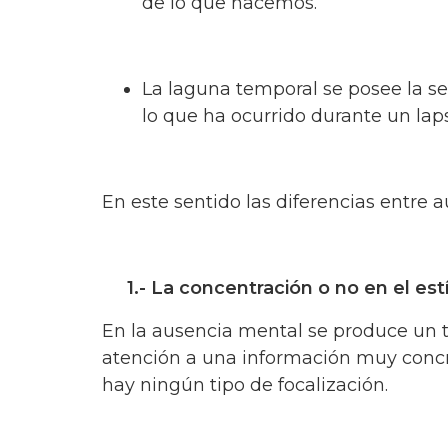
de lo que hacemos.
La laguna temporal se posee la s
lo que ha ocurrido durante un lap
En este sentido las diferencias entre 
1.- La concentración o no en el es
En la ausencia mental se produce un t
atención a una información muy concre
hay ningún tipo de focalización.