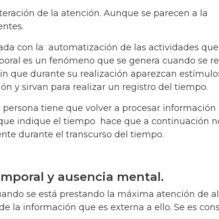
eración de la atención. Aunque se parecen a la
ntes.
ada con la automatización de las actividades que
mporal es un fenómeno que se genera cuando se re
 sin que durante su realización aparezcan estímulo
n y sirvan para realizar un registro del tiempo.
 persona tiene que volver a procesar información
 que indique el tiempo hace que a continuación n
te durante el transcurso del tiempo.
emporal y ausencia mental.
uando se está prestando la máxima atención de a
rde la información que es externa a ello. Se es con