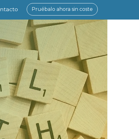
ntacto
Pruébalo ahora sin coste