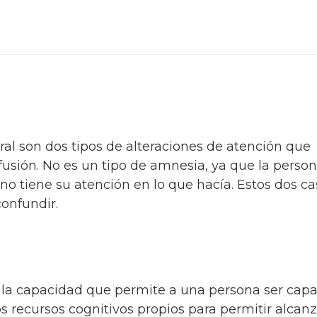
al son dos tipos de alteraciones de atención que
usión. No es un tipo de amnesia, ya que la perso
o tiene su atención en lo que hacía. Estos dos ca
onfundir.
a la capacidad que permite a una persona ser cap
los recursos cognitivos propios para permitir alcan