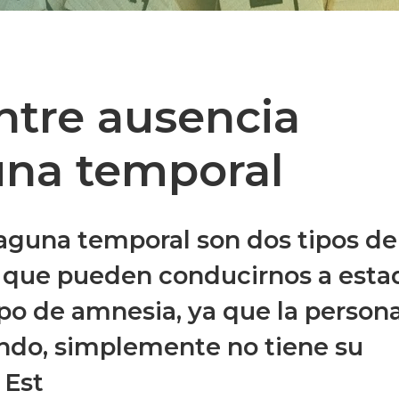
ntre ausencia
una temporal
laguna temporal son dos tipos de
n que pueden conducirnos a esta
ipo de amnesia, ya que la person
endo, simplemente no tiene su
 Est