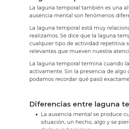
La laguna temporal también es una alt
ausencia mental son fenómenos difere
La laguna temporal está muy relacion
realizamos. Se dice que la laguna te
cualquier tipo de actividad repetitiva
relevantes que mueven nuestra atenció
La laguna temporal termina cuando la
activamente. Sin la presencia de algo
podamos recordar qué pasó exactamen
Diferencias entre laguna t
La ausencia mental se produce c
situación, un hecho, algo y se pie