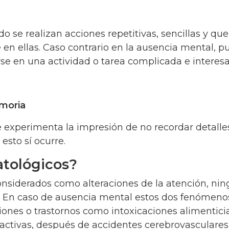
 se realizan acciones repetitivas, sencillas y que
en ellas. Caso contrario en la ausencia mental, p
se en una actividad o tarea complicada e interesa
emoria
e experimenta la impresión de no recordar detalle
esto sí ocurre.
atológicos?
siderados como alteraciones de la atención, ni
. En caso de ausencia mental estos dos fenómeno
ones o trastornos como intoxicaciones alimenticia
activas, después de accidentes cerebrovasculares