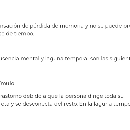
ensación de pérdida de memoria y no se puede pr
so de tiempo.
ausencia mental y laguna temporal son las siguient
tímulo
rastorno debido a que la persona dirige toda su
ta y se desconecta del resto. En la laguna tempo