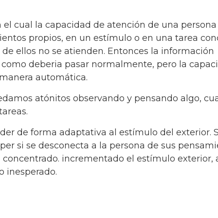
 el cual la capacidad de atención de una persona
ntos propios, en un estímulo o en una tarea conc
 de ellos no se atienden. Entonces la información
a como deberia pasar normalmente, pero la capac
e manera automática.
edamos atónitos observando y pensando algo, cu
tareas.
der de forma adaptativa al estímulo del exterior. 
er si se desconecta a la persona de sus pensami
 concentrado. incrementado el estímulo exterior, 
do inesperado.