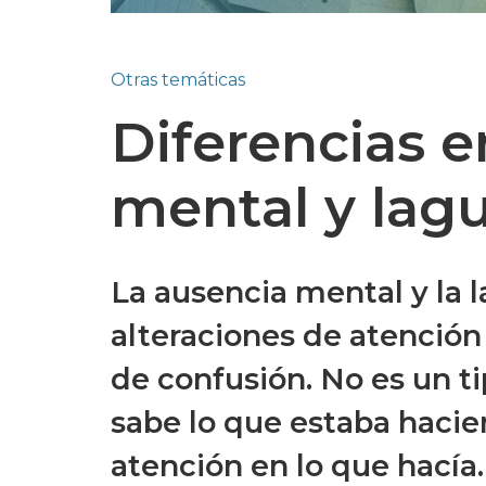
Otras temáticas
Diferencias e
mental y lag
La ausencia mental y la 
alteraciones de atenció
de confusión. No es un t
sabe lo que estaba haci
atención en lo que hacía.