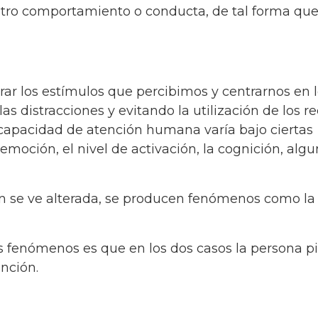
stro comportamiento o conducta, de tal forma qu
r los estímulos que percibimos y centrarnos en 
s distracciones y evitando la utilización de los r
 capacidad de atención humana varía bajo ciertas
emoción, el nivel de activación, la cognición, alg
n se ve alterada, se producen fenómenos como la
s fenómenos es que en los dos casos la persona p
ención.