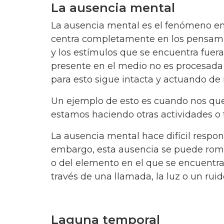
La ausencia mental
La ausencia mental es el fenómeno en
centra completamente en los pensamie
y los estímulos que se encuentra fuera
presente en el medio no es procesad
para esto sigue intacta y actuando d
Un ejemplo de esto es cuando nos qu
estamos haciendo otras actividades o 
La ausencia mental hace difícil respon
embargo, esta ausencia se puede romp
o del elemento en el que se encuentra
través de una llamada, la luz o un rui
Laguna temporal