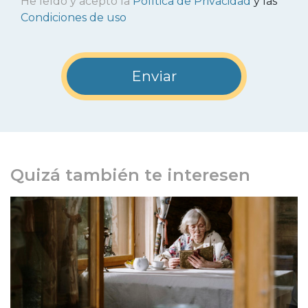
He leído y acepto la
Política de Privacidad
y las
Condiciones de uso
Quizá también te interesen