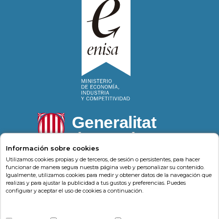
Información sobre cookies
Utilizamos cookies propias y de terceros, de sesión o persistentes, para hacer
funcionar de manera segura nuestra página web y personalizar su contenido.
Igualmente, utilizamos cookies para medir y obtener datos de la navegación que
Psonríe
Carrer de la Llacuna 162
08018
,
Barcelona
realizas y para ajustar la publicidad a tus gustos y preferencias. Puedes
(
Barcelona
)
-
Psonrie.com
configurar y aceptar el uso de cookies a continuación.
Terminos y condiciones