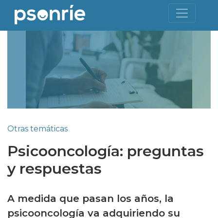
Otras temáticas
Psicooncología: preguntas
y respuestas
A medida que pasan los años, la
psicooncología va adquiriendo su