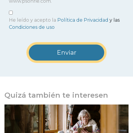
www.psonrie.com.
He leído y acepto la
Política de Privacidad
y las
Condiciones de uso
Quizá también te interesen