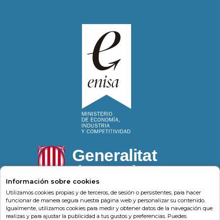
Información sobre cookies
Utilizamos cookies propias y de terceros, de sesión o persistentes, para hacer
funcionar de manera segura nuestra página web y personalizar su contenido.
Igualmente, utilizamos cookies para medir y obtener datos de la navegación que
Psonríe
Carrer de la Llacuna 162
08018
,
Barcelona
realizas y para ajustar la publicidad a tus gustos y preferencias. Puedes
(
Barcelona
)
-
Psonrie.com