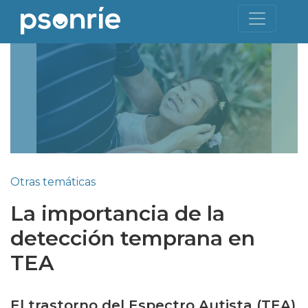
Otras temáticas
La importancia de la
detección temprana en
TEA
El trastorno del Espectro Autista (TEA)