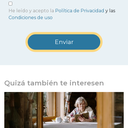
He leído y acepto la
Política de Privacidad
y las
Condiciones de uso
Quizá también te interesen