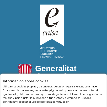
Información sobre cookies
Utilizamos cookies propias y de terceros, de sesión o persistentes, para hacer
funcionar de manera segura nuestra página web y personalizar su contenido.
Igualmente, utilizamos cookies para medir y obtener datos de la navegación que
Psonríe
Carrer de la Llacuna 162
08018
,
Barcelona
realizas y para ajustar la publicidad a tus gustos y preferencias. Puedes
(
Barcelona
)
-
Psonrie.com
configurar y aceptar el uso de cookies a continuación.