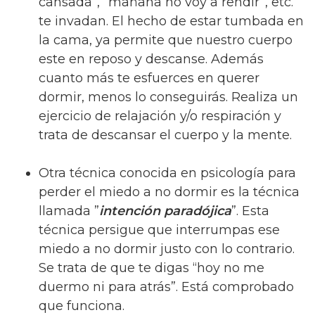
cansada”, “mañana no voy a rendir”, etc.
te invadan. El hecho de estar tumbada en
la cama, ya permite que nuestro cuerpo
este en reposo y descanse. Además
cuanto más te esfuerces en querer
dormir, menos lo conseguirás. Realiza un
ejercicio de relajación y/o respiración y
trata de descansar el cuerpo y la mente.
Otra técnica conocida en psicología para
perder el miedo a no dormir es la técnica
llamada ”
intención paradójica
”. Esta
técnica persigue que interrumpas ese
miedo a no dormir justo con lo contrario.
Se trata de que te digas “hoy no me
duermo ni para atrás”. Está comprobado
que funciona.