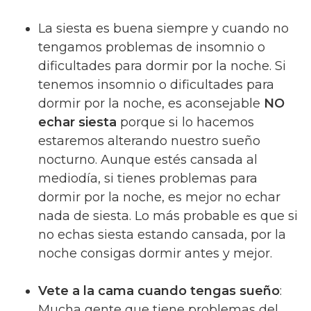
La siesta es buena siempre y cuando no
tengamos problemas de insomnio o
dificultades para dormir por la noche. Si
tenemos insomnio o dificultades para
dormir por la noche, es aconsejable
NO
echar siesta
porque si lo hacemos
estaremos alterando nuestro sueño
nocturno. Aunque estés cansada al
mediodía, si tienes problemas para
dormir por la noche, es mejor no echar
nada de siesta. Lo más probable es que si
no echas siesta estando cansada, por la
noche consigas dormir antes y mejor.
Vete a la cama cuando tengas sueño
:
Mucha gente que tiene problemas del