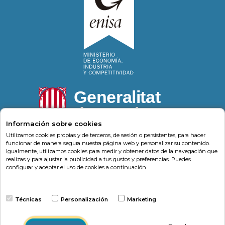
Información sobre cookies
Utilizamos cookies propias y de terceros, de sesión o persistentes, para hacer
funcionar de manera segura nuestra página web y personalizar su contenido.
Igualmente, utilizamos cookies para medir y obtener datos de la navegación que
Psonríe
Carrer de la Llacuna 162
08018
,
Barcelona
realizas y para ajustar la publicidad a tus gustos y preferencias. Puedes
(
Barcelona
)
-
Psonrie.com
configurar y aceptar el uso de cookies a continuación.
Terminos y condiciones
Técnicas
Personalización
Marketing
Política de privacidad