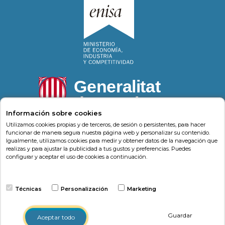
Información sobre cookies
Utilizamos cookies propias y de terceros, de sesión o persistentes, para hacer
funcionar de manera segura nuestra página web y personalizar su contenido.
Igualmente, utilizamos cookies para medir y obtener datos de la navegación que
Psonríe
Carrer de la Llacuna 162
08018
,
Barcelona
realizas y para ajustar la publicidad a tus gustos y preferencias. Puedes
(
Barcelona
)
-
Psonrie.com
configurar y aceptar el uso de cookies a continuación.
Terminos y condiciones
Técnicas
Personalización
Marketing
Política de privacidad
Política de cookies
Guardar
Aceptar todo