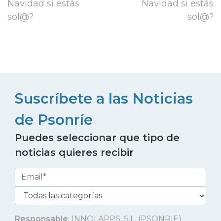
Navidad si estás
Navidad si estás
sol@?
sol@?
Suscríbete a las Noticias
de Psonríe
Puedes seleccionar que tipo de
noticias quieres recibir
Responsable
: INNOLAPPS, S.L. (PSONRIE)