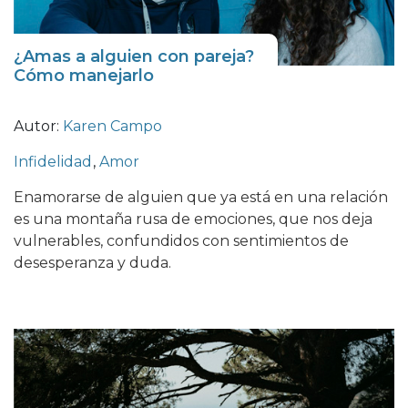
¿Amas a alguien con pareja?
Cómo manejarlo
Autor:
Karen Campo
Infidelidad
,
Amor
Enamorarse de alguien que ya está en una relación
es una montaña rusa de emociones, que nos deja
vulnerables, confundidos con sentimientos de
desesperanza y duda.