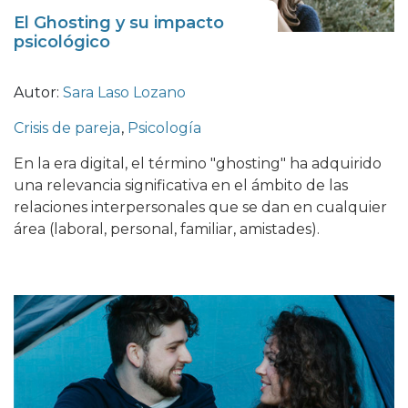
El Ghosting y su impacto
psicológico
Autor:
Sara Laso Lozano
Crisis de pareja
,
Psicología
En la era digital, el término "ghosting" ha adquirido
una relevancia significativa en el ámbito de las
relaciones interpersonales que se dan en cualquier
área (laboral, personal, familiar, amistades).