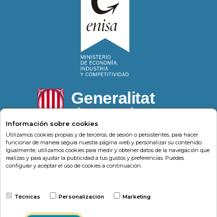
Información sobre cookies
Utilizamos cookies propias y de terceros, de sesión o persistentes, para hacer
funcionar de manera segura nuestra página web y personalizar su contenido.
Igualmente, utilizamos cookies para medir y obtener datos de la navegación que
Psonríe
Carrer de la Llacuna 162
08018
,
Barcelona
realizas y para ajustar la publicidad a tus gustos y preferencias. Puedes
(
Barcelona
)
-
Psonrie.com
configurar y aceptar el uso de cookies a continuación.
Terminos y condiciones
Técnicas
Personalización
Marketing
Política de privacidad