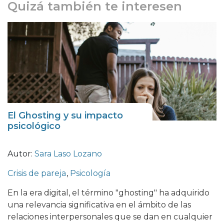
Quizá también te interesen
El Ghosting y su impacto
psicológico
Autor:
Sara Laso Lozano
Crisis de pareja
,
Psicología
En la era digital, el término "ghosting" ha adquirido
una relevancia significativa en el ámbito de las
relaciones interpersonales que se dan en cualquier