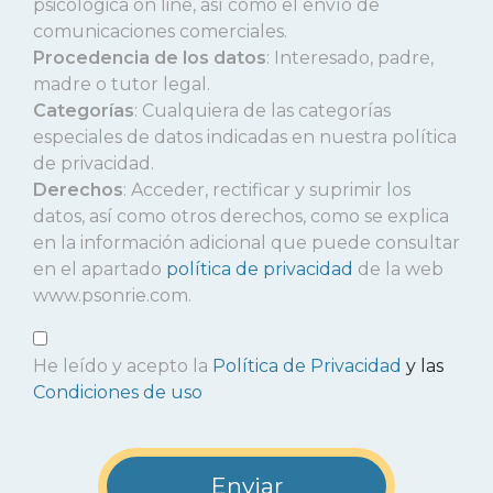
psicológica on line, así como el envío de
comunicaciones comerciales.
Procedencia de los datos
: Interesado, padre,
madre o tutor legal.
Categorías
: Cualquiera de las categorías
especiales de datos indicadas en nuestra política
de privacidad.
Derechos
: Acceder, rectificar y suprimir los
datos, así como otros derechos, como se explica
en la información adicional que puede consultar
en el apartado
política de privacidad
de la web
www.psonrie.com.
He leído y acepto la
Política de Privacidad
y las
Condiciones de uso