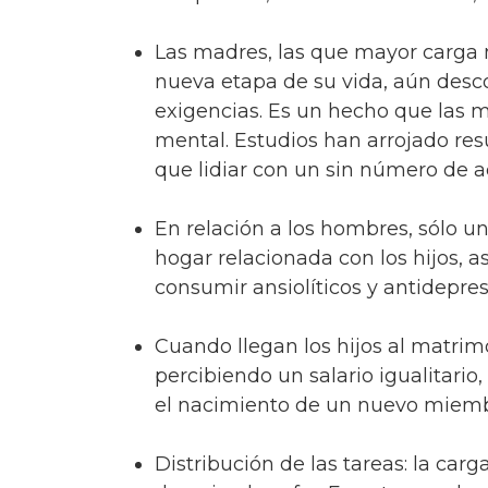
Las madres, las que mayor carga m
nueva etapa de su vida, aún descon
exigencias. Es un hecho que las m
mental. Estudios han arrojado res
que lidiar con un sin número de ac
En relación a los hombres, sólo un
hogar relacionada con los hijos, 
consumir ansiolíticos y antidepr
Cuando llegan los hijos al matrim
percibiendo un salario igualitari
el nacimiento de un nuevo miembr
Distribución de las tareas: la ca