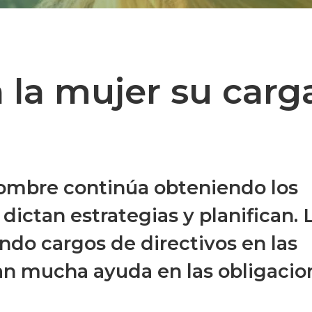
 la mujer su carg
 hombre continúa obteniendo los
ictan estrategias y planifican. 
ndo cargos de directivos en las
an mucha ayuda en las obligacio