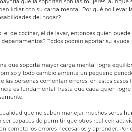
 mayoría que la soportan son las mujeres, aunque s
n lidiar con su carga mental. Por qué no llevar l
sabilidades del hogar?.
el de cocinar, el de lavar, entonces quien puede d
s departamentos? Todos podrán aportar su ayuda 
a que soporta mayor carga mental logre equilibr
promiso y todo cambio amerita un pequeño period
e las personas comentan errores, en estos casos l
ncia es fundamental, hasta que cada quien logre
osamente.
a cualidad que no saben manejar muchos seres h
ser capaces de permitir que otros realicen activ
n cometa los errores necesarios y aprender. Por 