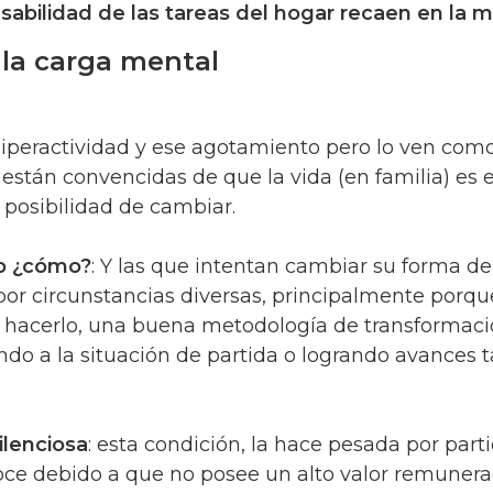
sabilidad de las tareas del hogar recaen en la m
la carga mental
 hiperactividad y ese agotamiento pero lo ven com
están convencidas de que la vida (en familia) es e
 posibilidad de cambiar.
ro ¿cómo?
: Y las que intentan cambiar su forma de
por circunstancias diversas, principalmente porqu
 hacerlo, una buena metodología de transformaci
do a la situación de partida o logrando avances 
ilenciosa
: esta condición, la hace pesada por part
noce debido a que no posee un alto valor remuner