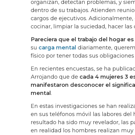
organizan, detectan problemas, y siem
dentro de su trabajos. Atienden reun
cargos de ejecutivos. Adicionalmente, 
cocinar, limpiar la suciedad, hacer las
Pareciera que el trabajo del hogar es
su
carga mental
diariamente, queremo
físico por tener todas sus obligaciones 
En recientes encuestas, se ha publica
Arrojando que de
cada 4 mujeres 3 e
manifestaron desconocer el signific
mental
.
En estas investigaciones se han reali
en sus teléfonos móvil las labores de
resultado ha sido muy revelador, las 
en realidad los hombres realizan muy