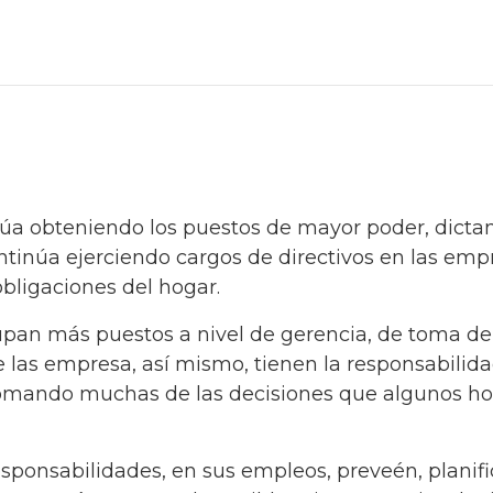
núa obteniendo los puestos de mayor poder, dicta
ontinúa ejerciendo cargos de directivos en las emp
bligaciones del hogar.
upan más puestos a nivel de gerencia, de toma de
e las empresa, así mismo, tienen la responsabilid
 tomando muchas de las decisiones que algunos 
ponsabilidades, en sus empleos, preveén, planifi