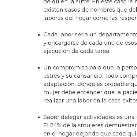
de quien la sufre. En este caso la
existen casos de hombres que debe
labores del hogar como las respon
Cada labor seria un departamento, 
y encargarse de cada uno de eso
ejecución de cada tarea.
Un compromiso para que la person
estrés y su cansancio. Todo com
adaptación, donde es probable qu
mujer debe entender que la pacie
realizar una labor en la casa exit
Saber delegar actividades es un
El 24% de la smujeres demuestran 
en el hogar dejando que cada quie