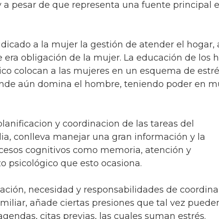
y a pesar de que representa una fuente principal e
judicado a la mujer la gestión de atender el hogar,
 era obligación de la mujer. La educación de los h
co colocan a las mujeres en un esquema de estré
onde aún domina el hombre, teniendo poder en 
planificacion y coordinacion de las tareas del
ia, conlleva manejar una gran información y la
rocesos cognitivos como memoria, atención y
zo psicológico que esto ocasiona.
pación, necesidad y responsabilidades de coordina
amiliar, añade ciertas presiones que tal vez puede
gendas, citas previas, las cuales suman estrés.