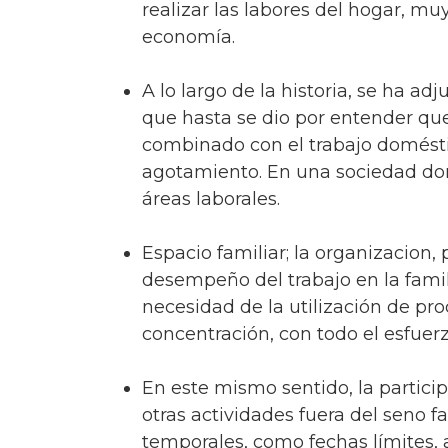
realizar las labores del hogar, mu
economía.
A lo largo de la historia, se ha ad
que hasta se dio por entender que
combinado con el trabajo domésti
agotamiento. En una sociedad d
áreas laborales.
Espacio familiar; la organizacion, 
desempeño del trabajo en la famil
necesidad de la utilización de p
concentración, con todo el esfuer
En este mismo sentido, la partici
otras actividades fuera del seno f
temporales, como fechas límites, a