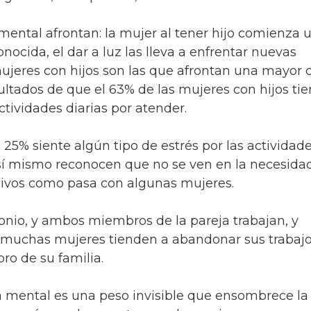
ental afrontan: la mujer al tener hijo comienza 
ocida, el dar a luz las lleva a enfrentar nuevas
ujeres con hijos son las que afrontan una mayor 
ultados de que el 63% de las mujeres con hijos ti
tividades diarias por atender.
 25% siente algún tipo de estrés por las actividade
así mismo reconocen que no se ven en la necesida
esivos como pasa con algunas mujeres.
onio, y ambos miembros de la pareja trabajan, y
o, muchas mujeres tienden a abandonar sus trabaj
o de su familia.
rga mental es una peso invisible que ensombrece la