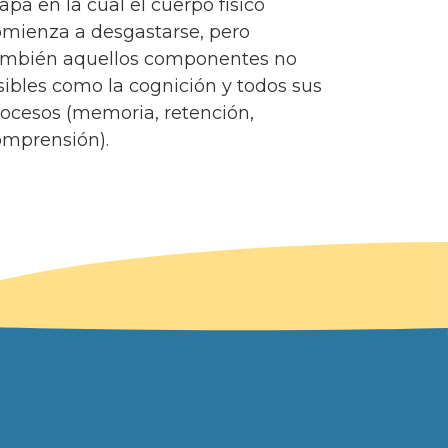
apa en la cual el cuerpo físico
omienza a desgastarse, pero
ambién aquellos componentes no
sibles como la cognición y todos sus
ocesos (memoria, retención,
omprensión).