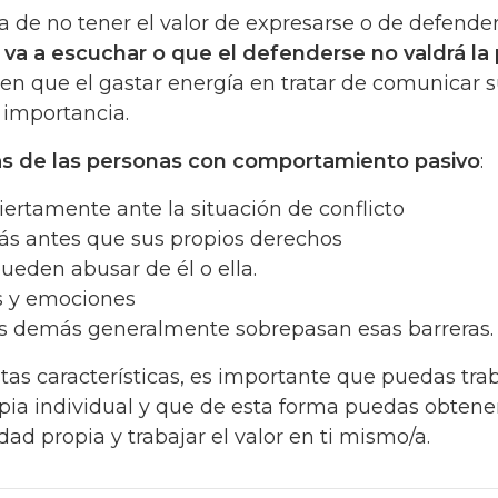
a de no tener el valor de expresarse o de defende
 va a escuchar o que el defenderse no valdrá la
een que el gastar energía en tratar de comunicar 
 importancia.
cas de las personas con comportamiento pasivo
:
ertamente ante la situación de conflicto
ás antes que sus propios derechos
ueden abusar de él o ella.
s y emociones
los demás generalmente sobrepasan esas barreras.
stas características, es importante que puedas tra
ia individual y que de esta forma puedas obtener
ad propia y trabajar el valor en ti mismo/a.