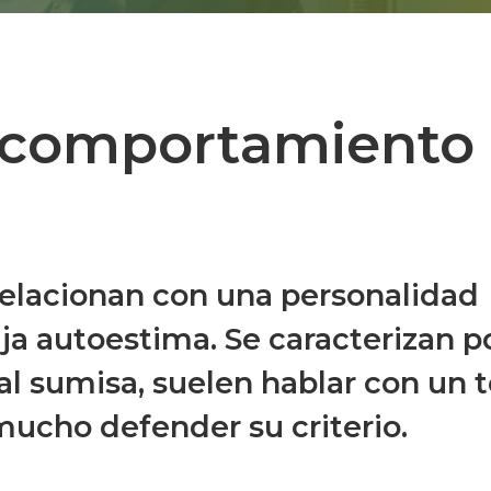
l comportamiento
relacionan con una personalidad
ja autoestima. Se caracterizan p
al sumisa, suelen hablar con un 
mucho defender su criterio.