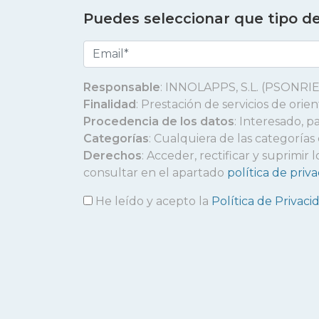
Puedes seleccionar que tipo de 
Responsable
: INNOLAPPS, S.L. (PSONRIE
Finalidad
: Prestación de servicios de ori
Procedencia de los datos
: Interesado, p
Categorías
: Cualquiera de las categorías
Derechos
: Acceder, rectificar y suprimi
consultar en el apartado
política de priv
He leído y acepto la
Política de Privaci