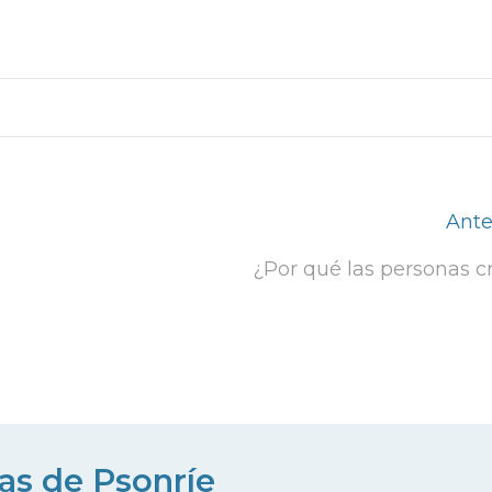
Ante
¿Por qué las personas cr
ias de Psonríe