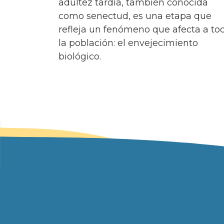
adultez tardía, también conocida
como senectud, es una etapa que
refleja un fenómeno que afecta a to
la población: el envejecimiento
biológico.