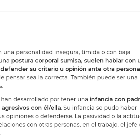
n una personalidad insegura, tímida o con baja
 una
postura corporal sumisa, suelen hablar con 
defender su criterio u opinión ante otra persona
de pensar sea la correcta. También puede ser una
s.
 han desarrollado por tener una
infancia con pad
agresivos con él/ella
. Su infancia se pudo haber
s opiniones o defenderse. La pasividad o la actit
aciones con otras personas, en el trabajo, el jefe 
.