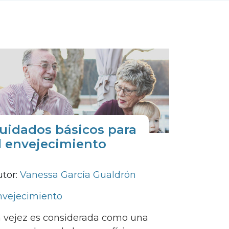
uidados básicos para
l envejecimiento
utor:
Vanessa García Gualdrón
nvejecimiento
a vejez es considerada como una