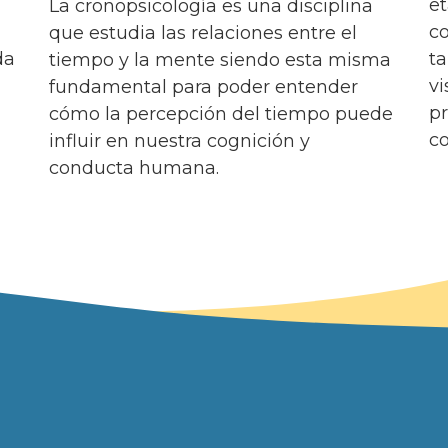
et
La cronopsicología es una disciplina
c
que estudia las relaciones entre el
da
t
tiempo y la mente siendo esta misma
vi
fundamental para poder entender
pr
cómo la percepción del tiempo puede
c
influir en nuestra cognición y
conducta humana.