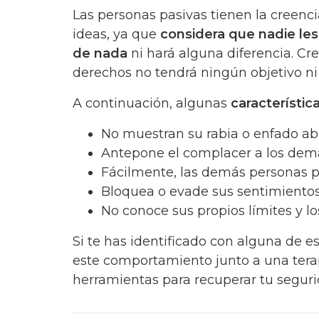
Las personas pasivas tienen la creenci
ideas, ya que
considera que nadie les
de nada
ni hará alguna diferencia. Cr
derechos no tendrá ningún objetivo ni
A continuación, algunas
característi
No muestran su rabia o enfado abi
Antepone el complacer a los dem
Fácilmente, las demás personas p
Bloquea o evade sus sentimiento
No conoce sus propios límites y 
Si te has identificado con alguna de e
este comportamiento junto a una terap
herramientas para recuperar tu segurid