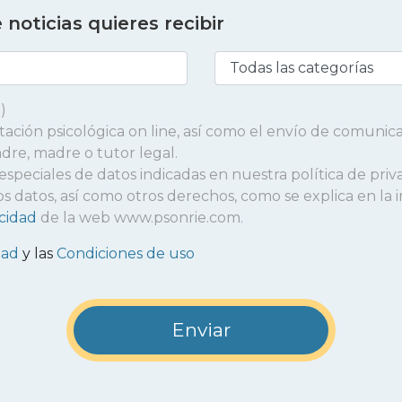
noticias quieres recibir
)
entación psicológica on line, así como el envío de comunic
adre, madre o tutor legal.
 especiales de datos indicadas en nuestra política de priv
r los datos, así como otros derechos, como se explica en l
acidad
de la web www.psonrie.com.
dad
y las
Condiciones de uso