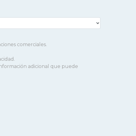
aciones comerciales.
acidad.
a información adicional que puede