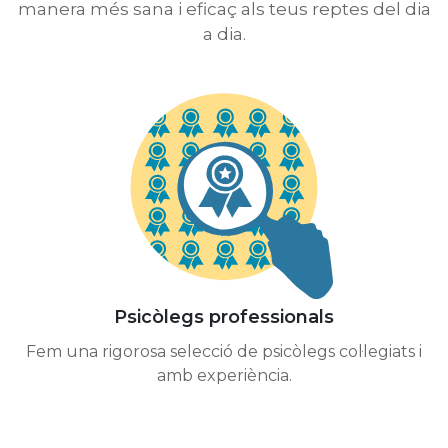
manera més sana i eficaç als teus reptes del dia
a dia.
Psicòlegs professionals
Fem una rigorosa selecció de psicòlegs col·legiats i
amb experiència.