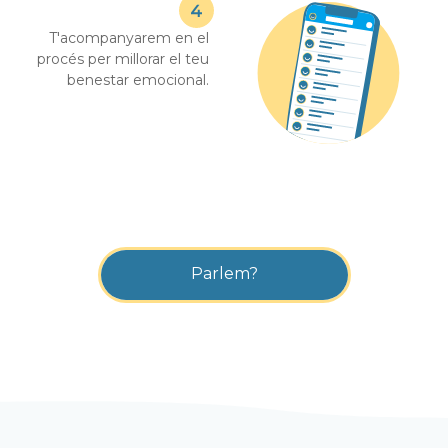
T'acompanyarem en el
procés per millorar el teu
benestar emocional.
Parlem?