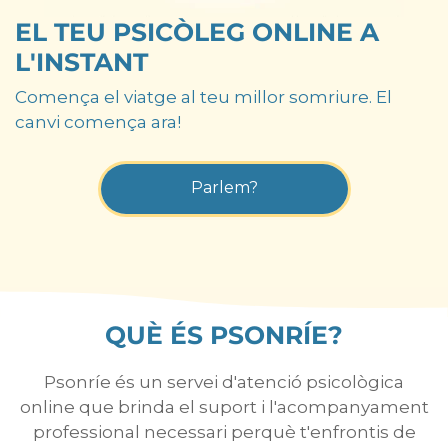
EL TEU PSICÒLEG ONLINE A
L'INSTANT
Comença el viatge al teu millor somriure. El
canvi comença ara!
Parlem?
QUÈ ÉS PSONRÍE?
Psonríe és un servei d'atenció psicològica
online que brinda el suport i l'acompanyament
professional necessari perquè t'enfrontis de