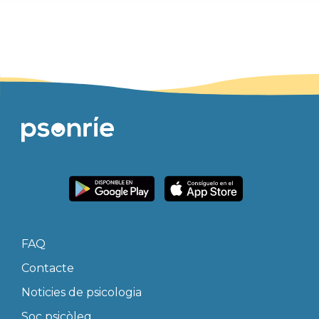
FAQ
Contacte
Noticies de psicologia
Soc psicòleg