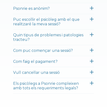
Psonrie es anònim?
Puc escollir el psicòleg amb el que
realitzaré la meva sessió?
Quin tipus de problemes i patologies
tracteu?
Com puc començar una sessió?
Com faig el pagament?
Vull cancel·lar una sessió
Els psicòlegs a Psonrie compleixen
amb tots els requeriments legals?