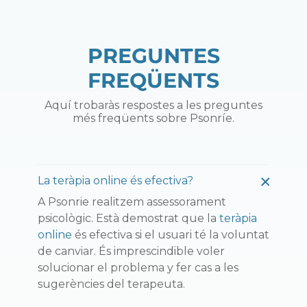
PREGUNTES
FREQÜENTS
Aquí trobaràs respostes a les preguntes
més freqüents sobre Psonríe.
La teràpia online és efectiva?
A Psonrie realitzem assessorament
psicològic. Està demostrat que la
teràpia
online
és efectiva si el usuari té la voluntat
de canviar. És imprescindible voler
solucionar el problema y fer cas a les
sugerències del terapeuta.