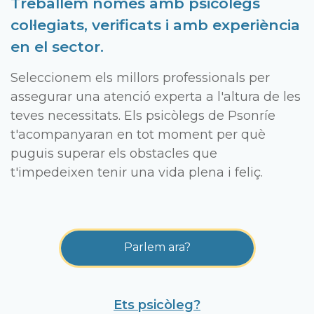
Treballem només amb psicòlegs
col·legiats, verificats i amb experiència
en el sector.
Seleccionem els millors professionals per
assegurar una atenció experta a l'altura de les
teves necessitats. Els psicòlegs de Psonríe
t'acompanyaran en tot moment per què
puguis superar els obstacles que
t'impedeixen tenir una vida plena i feliç.
Parlem ara?
Ets psicòleg?