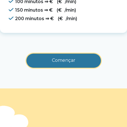
100 minutos ⇒
€
(
€
/min)
150 minutos ⇒
€
(
€
/min)
200 minutos ⇒
€
(
€
/min)
Començar