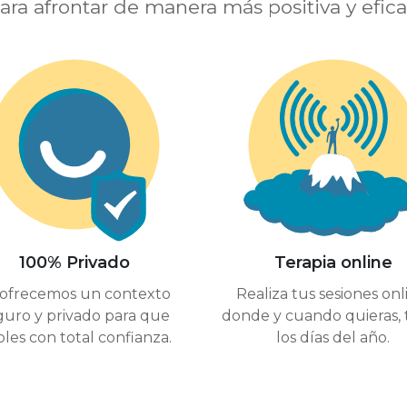
ara afrontar de manera más positiva y eficaz 
100% Privado
Terapia online
 ofrecemos un contexto
Realiza tus sesiones onl
guro y privado para que
donde y cuando quieras, 
les con total confianza.
los días del año.