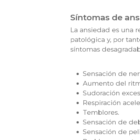
Síntomas de ans
La ansiedad es una r
patológica y, por tan
síntomas desagradab
Sensación de nerv
Aumento del ritm
Sudoración exces
Respiración acel
Temblores.
Sensación de deb
Sensación de peli