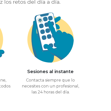
los retos del día a día.
Sesiones al instante
ine,
Contacta siempre que lo
todos
necesites con un profesional,
las 24 horas del día.