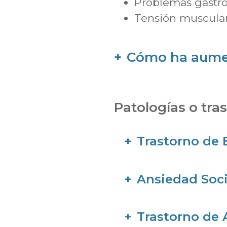
Problemas gastroi
Tensión muscular
Cómo ha aumen
Patologías o tra
Trastorno de 
Ansiedad Soci
Trastorno de 