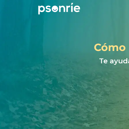
Cómo c
Te ayud