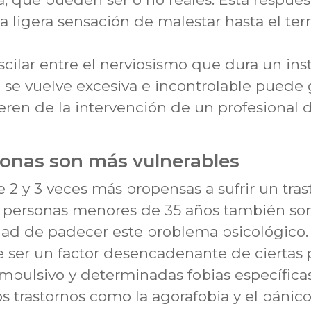
 ligera sensación de malestar hasta el terro
ilar entre el nerviosismo que dura un inst
e vuelve excesiva e incontrolable puede 
ren de la intervención de un profesional de
sonas son más vulnerables
 2 y 3 veces más propensas a sufrir un tra
s personas menores de 35 años también so
ad de padecer este problema psicológico.
ser un factor desencadenante de ciertas 
mpulsivo y determinadas fobias específicas,
 trastornos como la agorafobia y el pánico