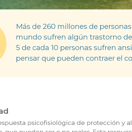
Más de 260 millones de personas 
mundo sufren algún trastorno de
5 de cada 10 personas sufren ans
pensar que pueden contraer el co
dad
spuesta psicofisiológica de protección y al
, que pueden ser o no reales. Esta respues