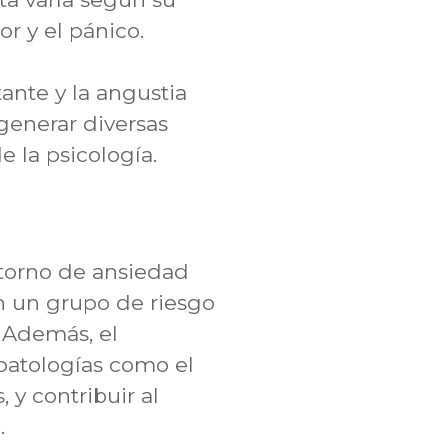
r y el pánico.
ante y la angustia
generar diversas
 la psicología.
storno de ansiedad
n un grupo de riesgo
 Además, el
patologías como el
 y contribuir al
.