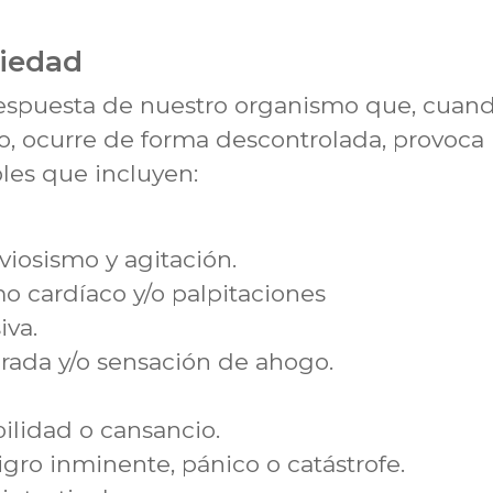
iedad
espuesta de nuestro organismo que, cuand
to, ocurre de forma descontrolada, provoca
les que incluyen:
iosismo y agitación.
o cardíaco y/o palpitaciones
iva.
erada y/o sensación de ahogo.
ilidad o cansancio.
gro inminente, pánico o catástrofe.