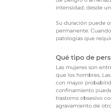
intensidad, desde una
Su duración puede osc
permanente. Cuando s
patologías que requie
Qué tipo de per
Las mujeres son entre
que los hombres. La
con mayor probabilid
confinamiento puede 
trastorno obsesivo co
agravamiento de otros