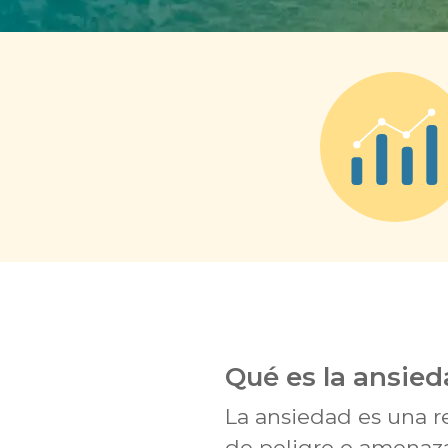
Qué es la ansie
La ansiedad es una re
de peligro o amenaza