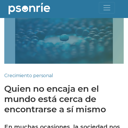
Crecimiento personal
Quien no encaja en el
mundo está cerca de
encontrarse a sí mismo
En muchas ocasiones, la sociedad nos