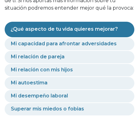
de ti. Si nos aportas más información sobre tu
situación podremos entender mejor qué la provoca:
¿Qué aspecto de tu vida quieres mejorar?
Mi capacidad para afrontar adversidades
Mi relación de pareja
Mi relación con mis hijos
Mi autoestima
Mi desempeño laboral
Superar mis miedos o fobias