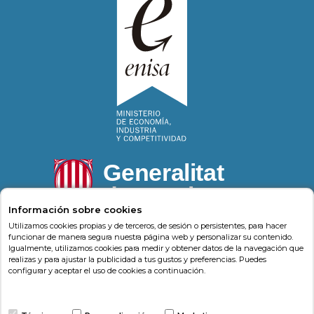
Información sobre cookies
Utilizamos cookies propias y de terceros, de sesión o persistentes, para hacer
funcionar de manera segura nuestra página web y personalizar su contenido.
Igualmente, utilizamos cookies para medir y obtener datos de la navegación que
Psonríe
Carrer de la Llacuna 162
08018
,
Barcelona
realizas y para ajustar la publicidad a tus gustos y preferencias. Puedes
(
Barcelona
)
-
Psonrie.com
configurar y aceptar el uso de cookies a continuación.
Terminos y condiciones