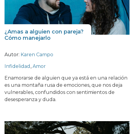
¿Amas a alguien con pareja?
Cómo manejarlo
Autor:
Karen Campo
Infidelidad
,
Amor
Enamorarse de alguien que ya está en una relación
es una montaña rusa de emociones, que nos deja
vulnerables, confundidos con sentimientos de
desesperanza y duda.