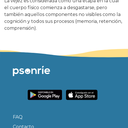
La vejez es considerada como una etapa en la cual
el cuerpo físico comienza a desgastarse, pero
también aquellos componentes no visibles como la
cognición y todos sus procesos (memoria, retención,
comprensión).
FAQ
Contacto