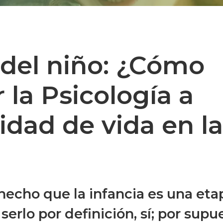
 del niño: ¿Cómo
la Psicología a
lidad de vida en la
echo que la infancia es una eta
 serlo por definición, sí; por supu