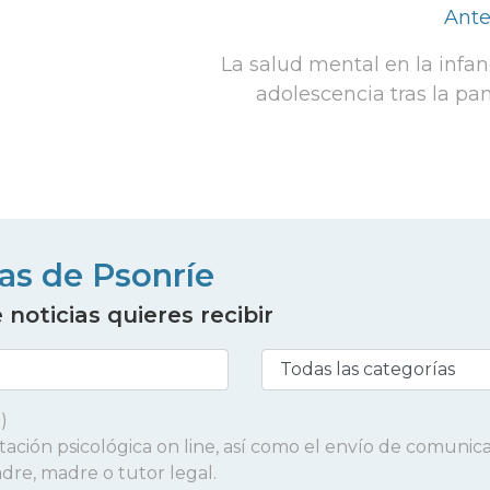
Ante
La salud mental en la infanc
adolescencia tras la p
ias de Psonríe
noticias quieres recibir
)
entación psicológica on line, así como el envío de comunic
adre, madre o tutor legal.