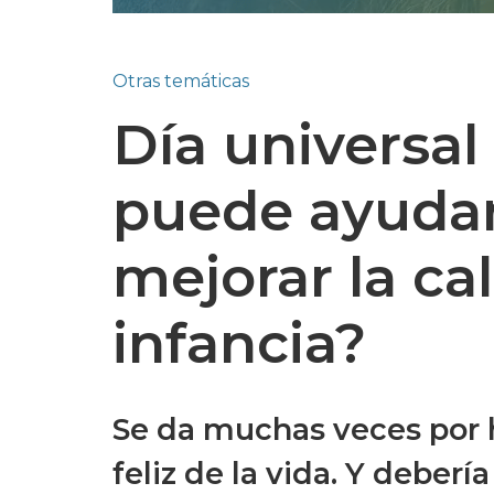
Otras temáticas
Día universal
puede ayudar 
mejorar la ca
infancia?
Se da muchas veces por h
feliz de la vida. Y debería