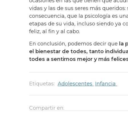
ocasiones en las que tienen que acudi
vidas y las de sus seres más queridos
consecuencia, que la psicología es un
etapas de su vida, incluso siendo ya 
feliz, al fin y al cabo.
En conclusión, podemos decir que
la p
el bienestar de todes, tanto individ
todes a sentirnos mejor y más felice
Etiquetas:
Adolescentes
Infancia
Compartir en: