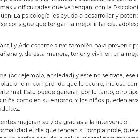
emas y dificultades que ya tengan, con la Psicolog
uen. La psicología les ayuda a desarrollar y potenc
se consigue que tengan la mejor infancia, adoles
nfantil y Adolescente sirve también para prevenir p
mañana y, de esta manera, tener y vivir en una mej
ma (por ejemplo, ansiedad) y este no se trata, ese 
solucione ni comprenda qué le ocurre, incluso con
verle mal. Esto puede generar, por lo tanto, otro tip
 o niña como en su entorno. Y los niños pueden arr
dultez.
entes mejoran su vida gracias a la intervención
normalidad el día que tengan su propia prole, que 