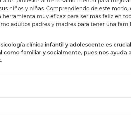
r a un profesional de la salud mental para mejorar
: sus niños y niñas. Comprendiendo de este modo,
a herramienta muy eficaz para ser más feliz en tod
como adultos padres y madres para tener una fami
sicología clínica infantil y adolescente es crucia
ual como familiar y socialmente, pues nos ayuda 
s.