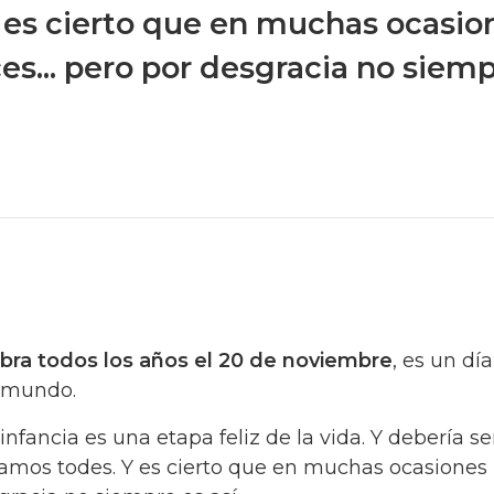
 es cierto que en muchas ocasio
ces... pero por desgracia no siem
ebra todos los años el 20 de noviembre
, es un día
l mundo.
fancia es una etapa feliz de la vida. Y debería se
iéramos todes. Y es cierto que en muchas ocasiones 