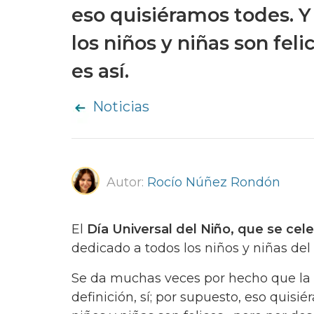
eso quisiéramos todes. Y
los niños y niñas son feli
es así.
Noticias
Autor:
Rocío Núñez Rondón
El
Día Universal del Niño, que se cel
dedicado a todos los niños y niñas de
Se da muchas veces por hecho que la in
definición, sí; por supuesto, eso quis