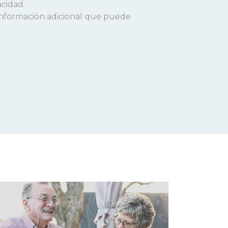
acidad.
a información adicional que puede