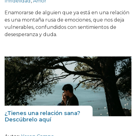
Infidelidad
,
Amor
Enamorarse de alguien que ya está en una relación
es una montaña rusa de emociones, que nos deja
vulnerables, confundidos con sentimientos de
desesperanza y duda.
¿Tienes una relación sana?
Descúbrelo aquí