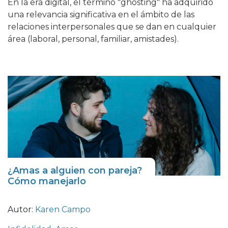
En la era digital, el término "ghosting" ha adquirido
una relevancia significativa en el ámbito de las
relaciones interpersonales que se dan en cualquier
área (laboral, personal, familiar, amistades).
¿Amas a alguien con pareja?
Cómo manejarlo
Autor:
Karen Campo