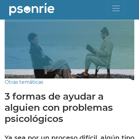
Otras temáticas
3 formas de ayudar a
alguien con problemas
psicológicos
Ya sea por un proceso difícil, algún tipo