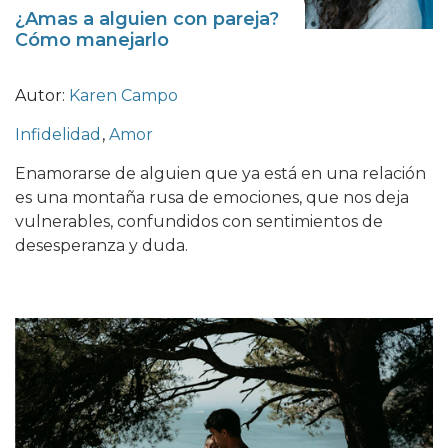
¿Amas a alguien con pareja?
Cómo manejarlo
Autor:
Karen Campo
Infidelidad
,
Amor
Enamorarse de alguien que ya está en una relación
es una montaña rusa de emociones, que nos deja
vulnerables, confundidos con sentimientos de
desesperanza y duda.