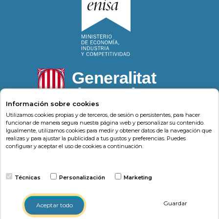
Información sobre cookies
Utilizamos cookies propias y de terceros, de sesión o persistentes, para hacer
funcionar de manera segura nuestra página web y personalizar su contenido.
Igualmente, utilizamos cookies para medir y obtener datos de la navegación que
Psonríe
Carrer de la Llacuna 162
08018
,
Barcelona
realizas y para ajustar la publicidad a tus gustos y preferencias. Puedes
(
Barcelona
)
-
Psonrie.com
configurar y aceptar el uso de cookies a continuación.
Terminos y condiciones
Técnicas
Personalización
Marketing
Política de privacidad
Política de cookies
Guardar
Aceptar todo