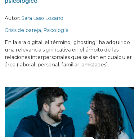
psicológico
Autor:
Sara Laso Lozano
Crisis de pareja
,
Psicología
En la era digital, el término "ghosting" ha adquirido
una relevancia significativa en el ámbito de las
relaciones interpersonales que se dan en cualquier
área (laboral, personal, familiar, amistades).