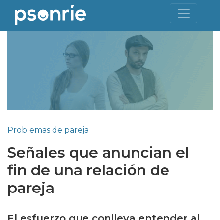
Problemas de pareja
Señales que anuncian el
fin de una relación de
pareja
El esfuerzo que conlleva entender al