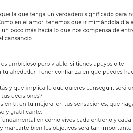
aquella que tenga un verdadero significado para n
 Como en el amor, tenemos que ir mimándola día a
re un poco más hacia lo que nos compensa de entr
el cansancio.
 es ambicioso pero viable, si tienes apoyos o te
a tu alrededor. Tener confianza en que puedes hac
tás y qué implica lo que quieres conseguir, será u
 tus decisiones?
os en ti, en tu mejora, en tus sensaciones, que ha
o y gratificante.
l fundamental en cómo vives cada entreno y cada
 y marcarte bien los objetivos será tan importante.