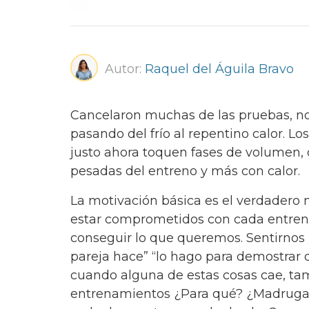
Autor:
Raquel del Águila Bravo
Cancelaron muchas de las pruebas, no
pasando del frío al repentino calor. L
justo ahora toquen fases de volumen,
pesadas del entreno y más con calor.
La motivación básica es el verdadero m
estar comprometidos con cada entreno,
conseguir lo que queremos. Sentirno
pareja hace” “lo hago para demostrar
cuando alguna de estas cosas cae, tam
entrenamientos ¿Para qué? ¿Madrugar