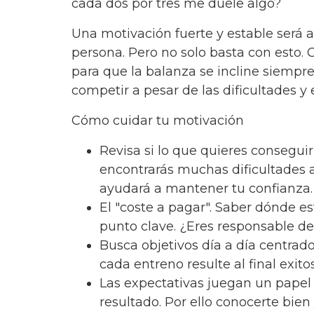
cada dos por tres me duele algo?
Una motivación fuerte y estable será 
persona. Pero no solo basta con esto.
para que la balanza se incline siemp
competir a pesar de las dificultades y 
Cómo cuidar tu motivación
Revisa si lo que quieres conseguir
encontrarás muchas dificultades 
ayudará a mantener tu confianza.
El "coste a pagar". Saber dónde es
punto clave. ¿Eres responsable de
Busca objetivos día a día centrad
cada entreno resulte al final exitos
Las expectativas juegan un pape
resultado. Por ello conocerte bien