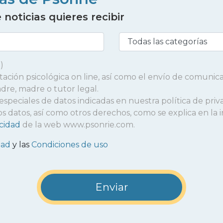
noticias quieres recibir
)
entación psicológica on line, así como el envío de comunic
adre, madre o tutor legal.
 especiales de datos indicadas en nuestra política de priv
r los datos, así como otros derechos, como se explica en l
acidad
de la web www.psonrie.com.
dad
y las
Condiciones de uso