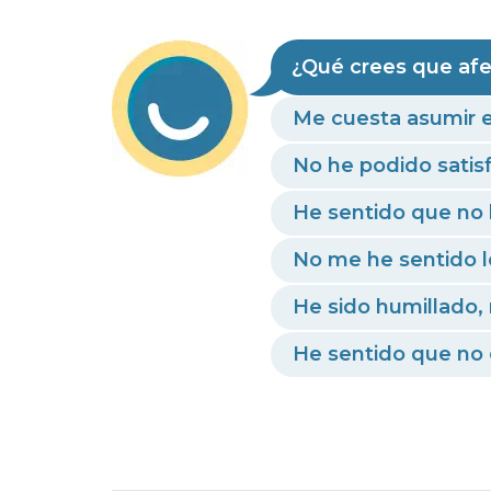
¿Qué crees que afe
Me cuesta asumir e
No he podido satisf
He sentido que no
No me he sentido 
He sido humillado
He sentido que no 