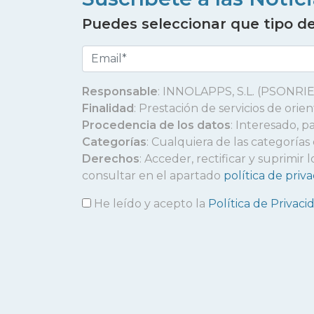
Puedes seleccionar que tipo de 
Responsable
: INNOLAPPS, S.L. (PSONRIE
Finalidad
: Prestación de servicios de ori
Procedencia de los datos
: Interesado, p
Categorías
: Cualquiera de las categorías
Derechos
: Acceder, rectificar y suprimi
consultar en el apartado
política de priv
He leído y acepto la
Política de Privaci