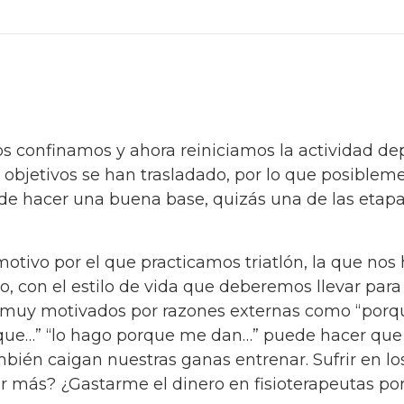
s confinamos y ahora reiniciamos la actividad de
os objetivos se han trasladado, por lo que posiblem
 de hacer una buena base, quizás una de las etap
otivo por el que practicamos triatlón, la que nos
 con el estilo de vida que deberemos llevar para
s muy motivados por razones externas como “porq
 que…” “lo hago porque me dan…” puede hacer que
bién caigan nuestras ganas entrenar. Sufrir en lo
 más? ¿Gastarme el dinero en fisioterapeutas po