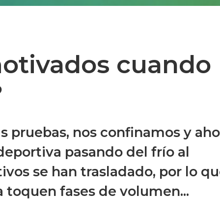
otivados cuando
?
s pruebas, nos confinamos y aho
deportiva pasando del frío al
tivos se han trasladado, por lo q
 toquen fases de volumen...