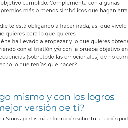
 objetivo cumplido. Complementa con algunas
 premios más o menos simbólicos que hagan atra
die te está obligando a hacer nada, así que vível
ue quieres para lo que quieres
ué te ha llevado a empezar y lo que quieres obtene
iendo con el triatlón y/o con la prueba objetivo en
secuencias (sobretodo las emocionales) de no cum
hecho lo que tenías que hacer?
go mismo y con los logros
ejor versión de ti?
. Si nos aportas más información sobre tu situación po