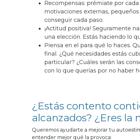
Recompensas: prémiate por cada
motivaciones externas, pequeños
conseguir cada paso.
¡Actitud positiva! Seguramente na
una elección. Estás haciendo lo q
Piensa en el para qué lo haces. Q
final. ¿Qué necesidades estás cubr
particular? ¿Cuáles serán las con
con lo que querías por no haber 
¿Estás contento conti
alcanzados? ¿Eres la m
Queremos ayudarte a mejorar tu autoestima
entender mejor qué la provoca: