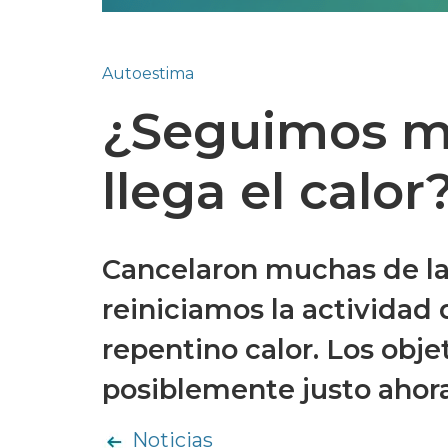
Autoestima
¿Seguimos m
llega el calor
Cancelaron muchas de la
reiniciamos la actividad 
repentino calor. Los obje
posiblemente justo ahora
Noticias