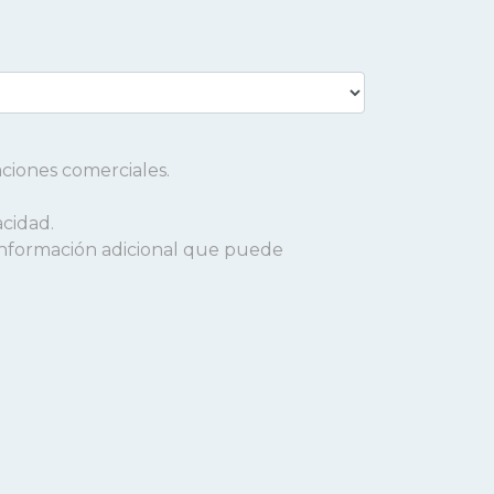
aciones comerciales.
acidad.
a información adicional que puede