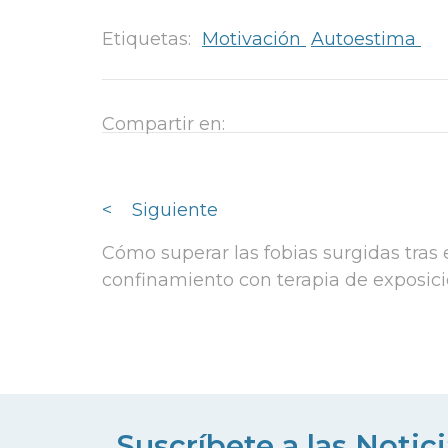
Etiquetas:
Motivación
Autoestima
Compartir en:
<
Siguiente
Cómo superar las fobias surgidas tras 
confinamiento con terapia de exposic
Suscríbete a las Notic