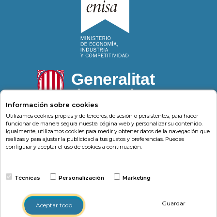
Información sobre cookies
Utilizamos cookies propias y de terceros, de sesión o persistentes, para hacer
funcionar de manera segura nuestra página web y personalizar su contenido.
Igualmente, utilizamos cookies para medir y obtener datos de la navegación que
Psonríe
Carrer de la Llacuna 162
08018
,
Barcelona
realizas y para ajustar la publicidad a tus gustos y preferencias. Puedes
(
Barcelona
)
-
Psonrie.com
configurar y aceptar el uso de cookies a continuación.
Terminos y condiciones
Técnicas
Personalización
Marketing
Política de privacidad
Política de cookies
Guardar
Aceptar todo