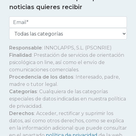
noticias quieres recibir
Responsable
: INNOLAPPS, S.L. (PSONRIE)
Finalidad
: Prestación de servicios de orientación
psicológica on line, así como el envío de
comunicaciones comerciales.
Procedencia de los datos
: Interesado, padre,
madre o tutor legal.
Categorías
: Cualquiera de las categorías
especiales de datos indicadas en nuestra política
de privacidad.
Derechos
: Acceder, rectificar y suprimir los
datos, así como otros derechos, como se explica
en la información adicional que puede consultar
en el apartado
política de privacidad
de la web