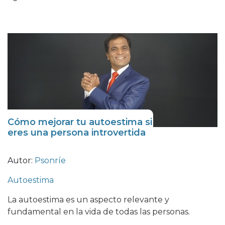
Cómo mejorar tu autoestima si
eres una persona introvertida
Autor:
Psonríe
Autoestima
La autoestima es un aspecto relevante y
fundamental en la vida de todas las personas.