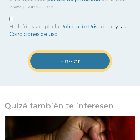
www.psonrie.com.
He leído y acepto la
Política de Privacidad
y las
Condiciones de uso
Quizá también te interesen