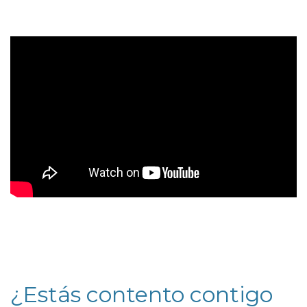
¿Estás contento contigo