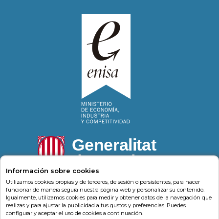
Información sobre cookies
Utilizamos cookies propias y de terceros, de sesión o persistentes, para hacer
funcionar de manera segura nuestra página web y personalizar su contenido.
Igualmente, utilizamos cookies para medir y obtener datos de la navegación que
Psonríe
Carrer de la Llacuna 162
08018
,
Barcelona
realizas y para ajustar la publicidad a tus gustos y preferencias. Puedes
(
Barcelona
)
-
Psonrie.com
configurar y aceptar el uso de cookies a continuación.