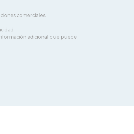
aciones comerciales.
acidad.
a información adicional que puede