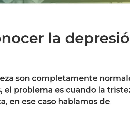
nocer la depresi
steza son completamente normal
, el problema es cuando la triste
ca, en ese caso hablamos de