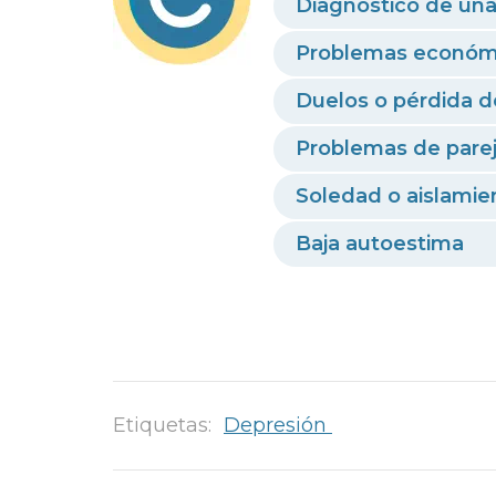
Diagnóstico de un
Problemas económi
Duelos o pérdida d
Problemas de parej
Soledad o aislamien
Baja autoestima
Etiquetas:
Depresión