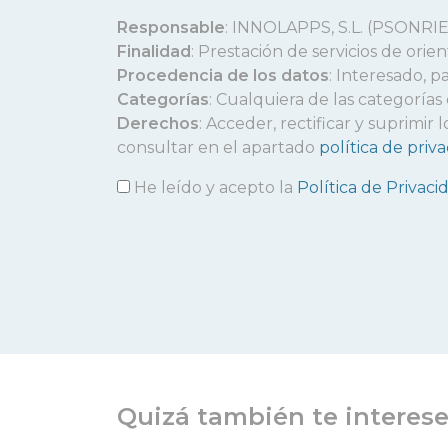
Responsable
: INNOLAPPS, S.L. (PSONRIE
Finalidad
: Prestación de servicios de ori
Procedencia de los datos
: Interesado, p
Categorías
: Cualquiera de las categorías
Derechos
: Acceder, rectificar y suprimi
consultar en el apartado
política de priv
He leído y acepto la
Política de Privaci
Quizá también te interes