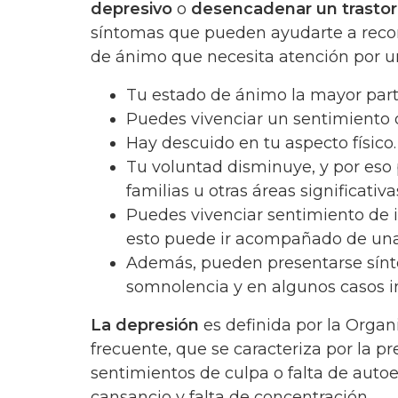
depresivo
o
desencadenar un trasto
síntomas que pueden ayudarte a recon
de ánimo que necesita atención por un 
Tu estado de ánimo la mayor parte 
Puedes vivenciar un sentimiento 
Hay descuido en tu aspecto físico.
Tu voluntad disminuye, y por eso 
familias u otras áreas significativa
Puedes vivenciar sentimiento de i
esto puede ir acompañado de una
Además, pueden presentarse sínt
somnolencia y en algunos casos 
La depresión
es definida por la Orga
frecuente, que se caracteriza por la pr
sentimientos de culpa o falta de autoe
cansancio y falta de concentración.