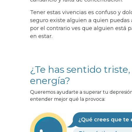
Tener estas vivencias es confuso y dolo
seguro existe alguien a quien puedas a
por el contrario ves que alguien está
en estar.
¿Te has sentido triste
energía?
Queremos ayudarte a superar tu depresión.
entender mejor qué la provoca:
¿Qué crees que te 