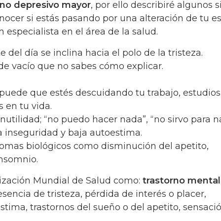
rno depresivo mayor
, por ello describiré algunos 
ocer si estás pasando por una alteración de tu e
especialista en el área de la salud.
del día se inclina hacia el polo de la tristeza.
de vacío que no sabes cómo explicar.
puede que estés descuidando tu trabajo, estudios
s en tu vida.
nutilidad; “no puedo hacer nada”, “no sirvo para n
 inseguridad y baja autoestima.
omas biológicos como disminución del apetito,
insomnio.
nización Mundial de Salud como:
trastorno mental
esencia de tristeza, pérdida de interés o placer,
stima, trastornos del sueño o del apetito, sensaci