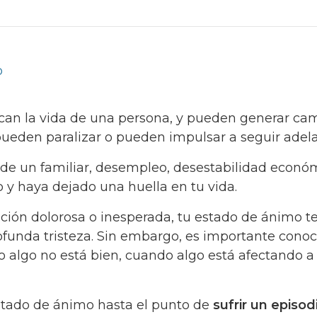
o
an la vida de una persona, y pueden generar ca
pueden paralizar o pueden impulsar a seguir adel
 de un familiar, desempleo, desestabilidad econó
 y haya dejado una huella en tu vida.
ción dolorosa o inesperada, tu estado de ánimo t
unda tristeza. Sin embargo, es importante conoc
 algo no está bien, cuando algo está afectando a
estado de ánimo hasta el punto de
sufrir un episod