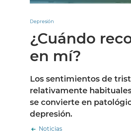
Depresión
¿Cuándo reco
en mí?
Los sentimientos de tri
relativamente habituales
se convierte en patológi
depresión.
Noticias