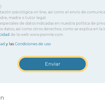
)
entación psicológica on line, así como el envío de comunic
adre, madre o tutor legal.
 especiales de datos indicadas en nuestra política de priv
r los datos, así como otros derechos, como se explica en l
acidad
de la web www.psonrie.com.
dad
y las
Condiciones de uso
en