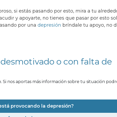
roso, si estás pasando por esto, mira a tu alreded
cudir y apoyarte, no tienes que pasar por esto sol
 pasando por una
depresión
bríndale tu apoyo, no 
, desmotivado o con falta de
 Si nos aportas más información sobre tu situación pod
está provocando la depresión?