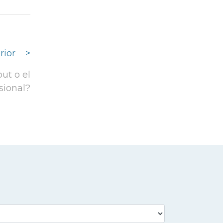
rior
>
ut o el
sional?