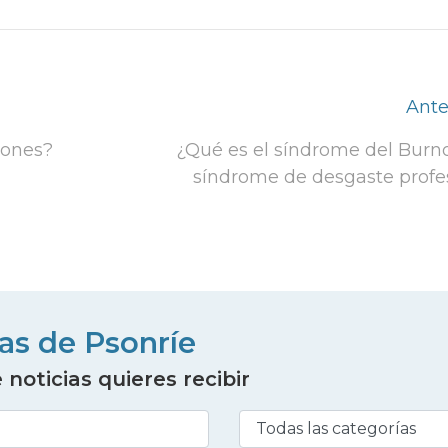
Ante
iones?
¿Qué es el síndrome del Burno
síndrome de desgaste profe
ias de Psonríe
noticias quieres recibir