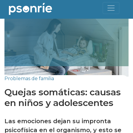
Problemas de familia
Quejas somáticas: causas
en niños y adolescentes
Las emociones dejan su impronta
psicofísica en el organismo, y esto se