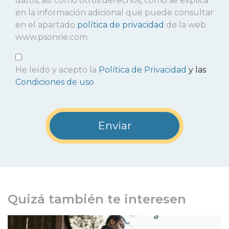
datos, así como otros derechos, como se explica
en la información adicional que puede consultar
en el apartado
política de privacidad
de la web
www.psonrie.com.
He leído y acepto la
Política de Privacidad
y las
Condiciones de uso
Quizá también te interesen