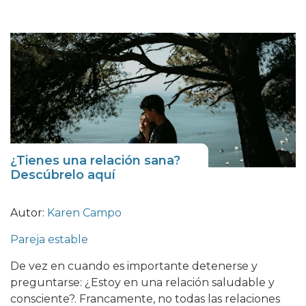
¿Tienes una relación sana?
Descúbrelo aquí
Autor:
Karen Campo
Pareja estable
De vez en cuando es importante detenerse y
preguntarse: ¿Estoy en una relación saludable y
consciente?. Francamente, no todas las relaciones