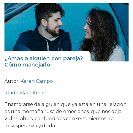
¿Amas a alguien con pareja?
Cómo manejarlo
Autor:
Karen Campo
Infidelidad
,
Amor
Enamorarse de alguien que ya está en una relación
es una montaña rusa de emociones, que nos deja
vulnerables, confundidos con sentimientos de
desesperanza y duda.