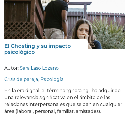
El Ghosting y su impacto
psicológico
Autor:
Sara Laso Lozano
Crisis de pareja
,
Psicología
En la era digital, el término "ghosting" ha adquirido
una relevancia significativa en el ámbito de las
relaciones interpersonales que se dan en cualquier
área (laboral, personal, familiar, amistades).