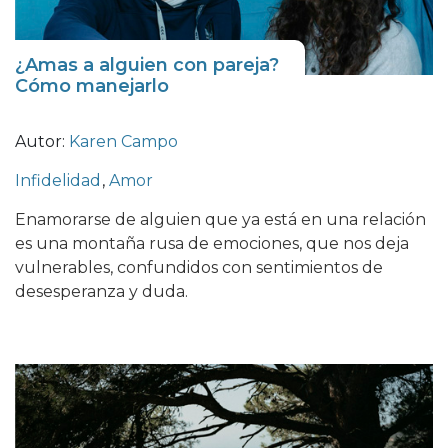
¿Amas a alguien con pareja?
Cómo manejarlo
Autor:
Karen Campo
Infidelidad
,
Amor
Enamorarse de alguien que ya está en una relación
es una montaña rusa de emociones, que nos deja
vulnerables, confundidos con sentimientos de
desesperanza y duda.