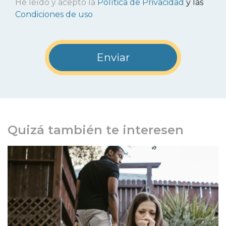
He leído y acepto la
Política de Privacidad
y las
Condiciones de uso
Quizá también te interesen