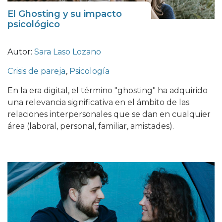
El Ghosting y su impacto
psicológico
Autor:
Sara Laso Lozano
Crisis de pareja
,
Psicología
En la era digital, el término "ghosting" ha adquirido
una relevancia significativa en el ámbito de las
relaciones interpersonales que se dan en cualquier
área (laboral, personal, familiar, amistades).