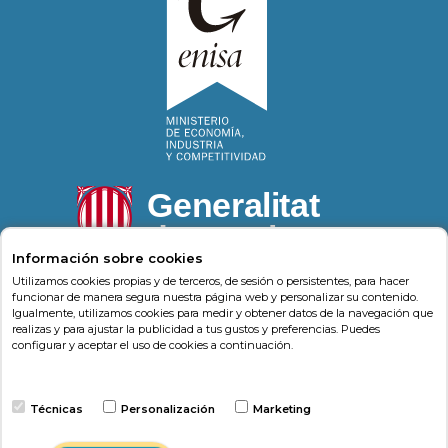
Información sobre cookies
Utilizamos cookies propias y de terceros, de sesión o persistentes, para hacer
funcionar de manera segura nuestra página web y personalizar su contenido.
Igualmente, utilizamos cookies para medir y obtener datos de la navegación que
Psonríe
Carrer de la Llacuna 162
08018
,
Barcelona
realizas y para ajustar la publicidad a tus gustos y preferencias. Puedes
(
Barcelona
)
-
Psonrie.com
configurar y aceptar el uso de cookies a continuación.
Terminos y condiciones
Técnicas
Personalización
Marketing
Política de privacidad