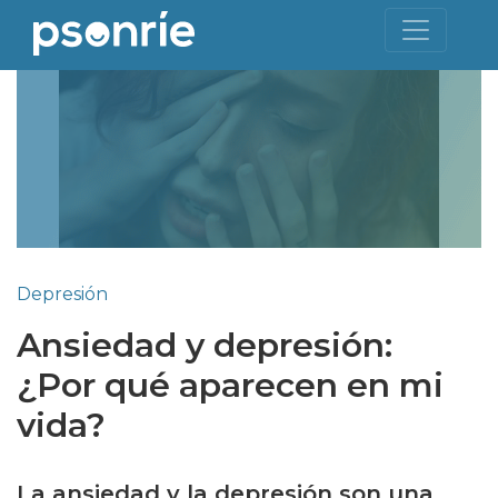
Depresión
Ansiedad y depresión:
¿Por qué aparecen en mi
vida?
La ansiedad y la depresión son una