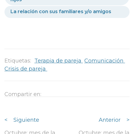
La relación con sus familiares y/o amigos
Etiquetas:
Terapia de pareja
Comunicación
Crisis de pareja
Compartir en:
<
Siguiente
Anterior
>
Octubre: mes de la
Octubre: mes de la