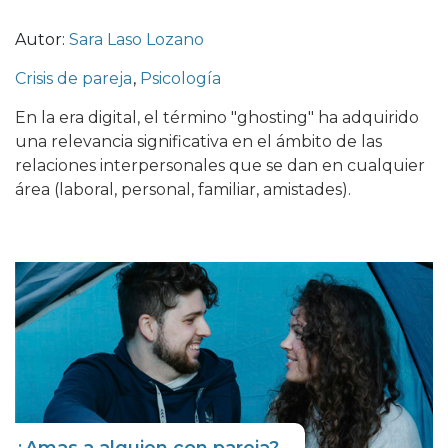
Autor:
Sara Laso Lozano
Crisis de pareja
,
Psicología
En la era digital, el término "ghosting" ha adquirido
una relevancia significativa en el ámbito de las
relaciones interpersonales que se dan en cualquier
área (laboral, personal, familiar, amistades).