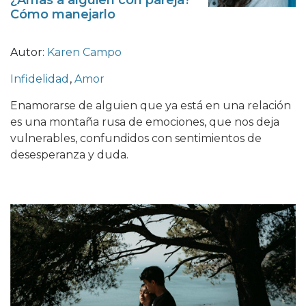
¿Amas a alguien con pareja?
Cómo manejarlo
Autor:
Karen Campo
Infidelidad
,
Amor
Enamorarse de alguien que ya está en una relación
es una montaña rusa de emociones, que nos deja
vulnerables, confundidos con sentimientos de
desesperanza y duda.