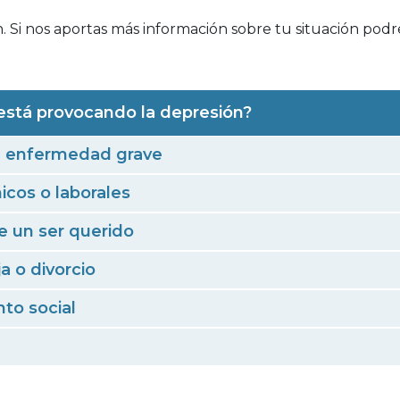
 Si nos aportas más información sobre tu situación pod
está provocando la depresión?
a enfermedad grave
cos o laborales
e un ser querido
a o divorcio
to social