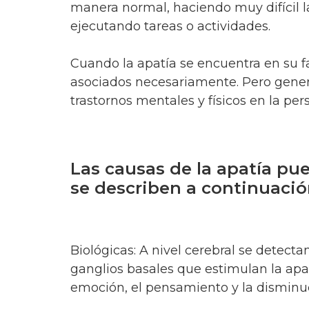
manera normal, haciendo muy difícil 
ejecutando tareas o actividades.
Cuando la apatía se encuentra en su f
asociados necesariamente. Pero gener
trastornos mentales y físicos en la pe
Las causas de la apatía pu
se describen a continuaci
Biológicas: A nivel cerebral se detectan
ganglios basales que estimulan la apa
emoción, el pensamiento y la disminuci