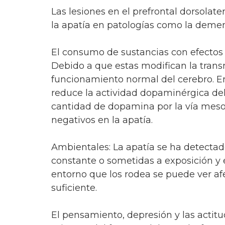
Las lesiones en el prefrontal dorsolate
la apatía en patologías como la deme
El consumo de sustancias con efectos 
Debido a que estas modifican la trans
funcionamiento normal del cerebro. En
reduce la actividad dopaminérgica del
cantidad de dopamina por la vía meso
negativos en la apatía.
Ambientales: La apatía se ha detectad
constante o sometidas a exposición y 
entorno que los rodea se puede ver af
suficiente.
El pensamiento, depresión y las actit