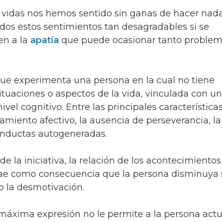
vidas nos hemos sentido sin ganas de hacer nada
Todos estos sentimientos tan desagradables si se
en a la
apatía
que puede ocasionar tanto proble
que experimenta una persona en la cual no tiene
ituaciones o aspectos de la vida, vinculada con un
vel cognitivo. Entre las principales característica
miento afectivo, la ausencia de perseverancia, la
onductas autogeneradas.
e la iniciativa, la relación de los acontecimiento
trae como consecuencia que la persona disminuya
o la desmotivación.
máxima expresión no le permite a la persona act