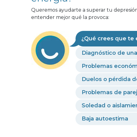
Queremos ayudarte a superar tu depresión.
entender mejor qué la provoca:
¿Qué crees que te 
Diagnóstico de un
Problemas económi
Duelos o pérdida d
Problemas de parej
Soledad o aislamien
Baja autoestima