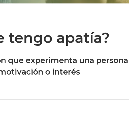
 tengo apatía?
ión que experimenta una persona
 motivación o interés