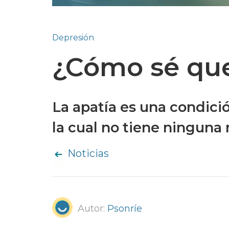
Depresión
¿Cómo sé que
La apatía es una condic
la cual no tiene ninguna
Noticias
Autor:
Psonríe