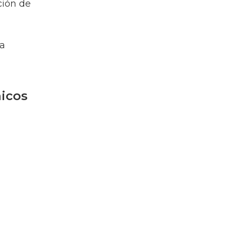
ción de
la
nicos