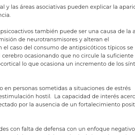
ral y las áreas asociativas pueden explicar la apari
ncia.
psicoactivos también puede ser una causa de la a
misión de neurotransmisores y alteran el
 el caso del consumo de antipsicóticos típicos se
 cerebro ocasionando que no circule la suficiente
cortical lo que ocasiona un incremento de los sí
o en personas sometidas a situaciones de estrés
estimulación hostil. La capacidad de interés acerc
ectado por la ausencia de un fortalecimiento posit
udes con falta de defensa con un enfoque negativo