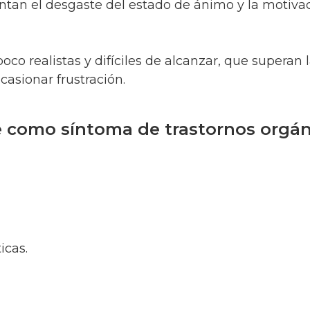
ntan el desgaste del estado de ánimo y la motiva
co realistas y difíciles de alcanzar, que superan 
casionar frustración.
e como síntoma de trastornos orgá
icas.