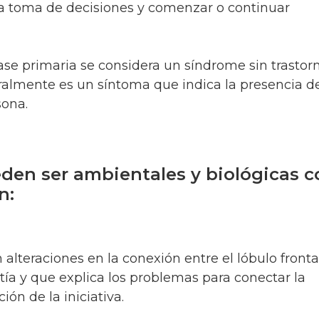
la toma de decisiones y comenzar o continuar
ase primaria se considera un síndrome sin trastor
almente es un síntoma que indica la presencia de
rsona.
eden ser ambientales y biológicas 
ón:
 alteraciones en la conexión entre el lóbulo frontal
tía y que explica los problemas para conectar la
ón de la iniciativa.