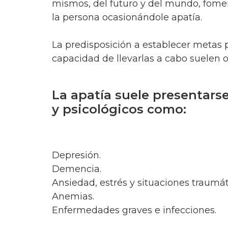
mismos, del futuro y del mundo, fome
la persona ocasionándole apatía.
La predisposición a establecer metas po
capacidad de llevarlas a cabo suelen o
La apatía suele presentars
y psicológicos como:
Depresión.
Demencia.
Ansiedad, estrés y situaciones traumát
Anemias.
Enfermedades graves e infecciones.