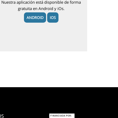
Nuestra aplicación está disponible de forma
gratuita en Android y iOs.
ANDROID
IOS
OS