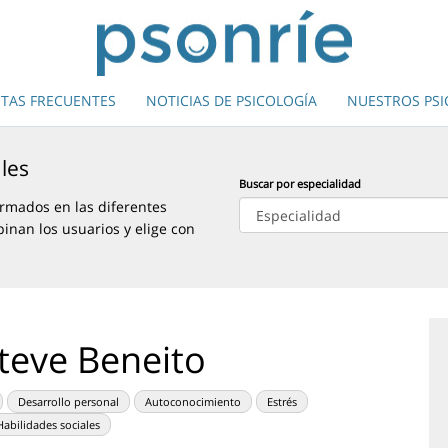
TAS FRECUENTES
NOTICIAS DE PSICOLOGÍA
NUESTROS PS
les
Buscar por especialidad
rmados en las diferentes
pinan los usuarios y elige con
teve Beneito
Desarrollo personal
Autoconocimiento
Estrés
Habilidades sociales