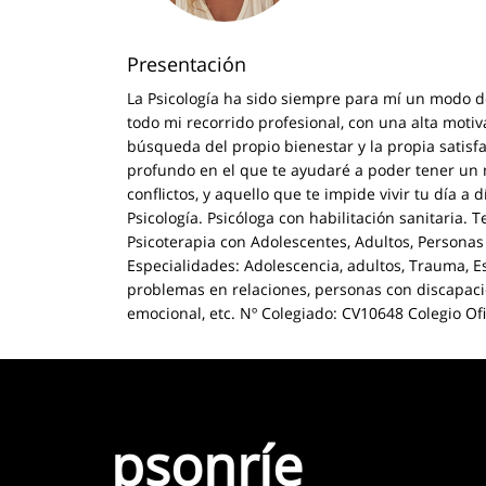
Presentación
La Psicología ha sido siempre para mí un modo d
todo mi recorrido profesional, con una alta moti
búsqueda del propio bienestar y la propia satisf
profundo en el que te ayudaré a poder tener un 
conflictos, y aquello que te impide vivir tu día a
Psicología. Psicóloga con habilitación sanitaria
Psicoterapia con Adolescentes, Adultos, Personas
Especialidades: Adolescencia, adultos, Trauma, Es
problemas en relaciones, personas con discapacid
emocional, etc. Nº Colegiado: CV10648 Colegio Ofi
psonríe