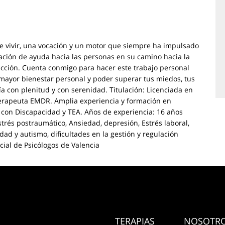
e vivir, una vocación y un motor que siempre ha impulsado
vación de ayuda hacia las personas en su camino hacia la
acción. Cuenta conmigo para hacer este trabajo personal
mayor bienestar personal y poder superar tus miedos, tus
 día con plenitud y con serenidad. Titulación: Licenciada en
. Terapeuta EMDR. Amplia experiencia y formación en
 con Discapacidad y TEA. Años de experiencia: 16 años
trés postraumático, Ansiedad, depresión, Estrés laboral,
ad y autismo, dificultades en la gestión y regulación
cial de Psicólogos de Valencia
TERAPIAS
NOSOTR