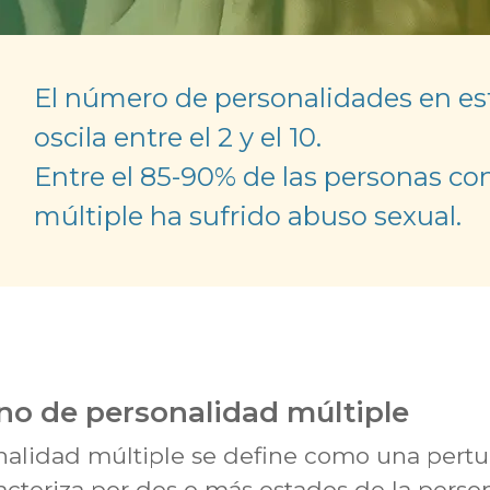
El número de personalidades en es
oscila entre el 2 y el 10.
Entre el 85-90% de las personas co
múltiple ha sufrido abuso sexual.
rno de personalidad múltiple
onalidad múltiple se define como una pertu
acteriza por dos o más estados de la perso