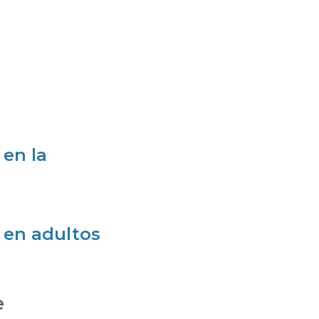
 en la
 en adultos
e