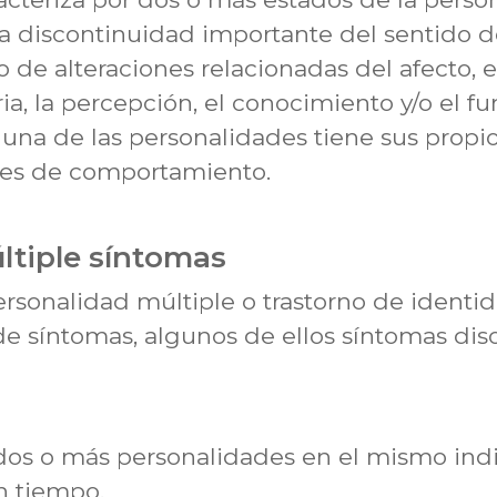
a discontinuidad importante del sentido de
de alteraciones relacionadas del afecto, 
ia, la percepción, el conocimiento y/o el 
 una de las personalidades tiene sus propi
nes de comportamiento.
ltiple síntomas
rsonalidad múltiple o trastorno de identid
e síntomas, algunos de ellos síntomas diso
 dos o más personalidades en el mismo indi
n tiempo.