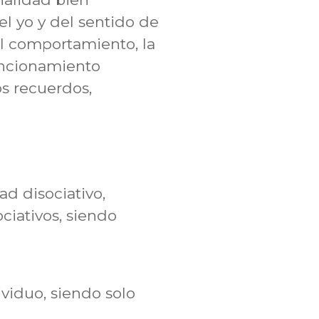
l yo y del sentido de
el comportamiento, la
funcionamiento
os recuerdos,
ad disociativo,
ciativos, siendo
viduo, siendo solo