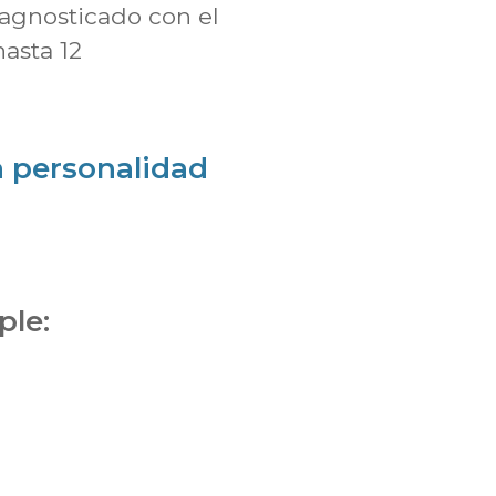
iagnosticado con el
hasta 12
la personalidad
ple: