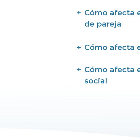
Cómo afecta e
de pareja
Cómo afecta e
Cómo afecta e
social