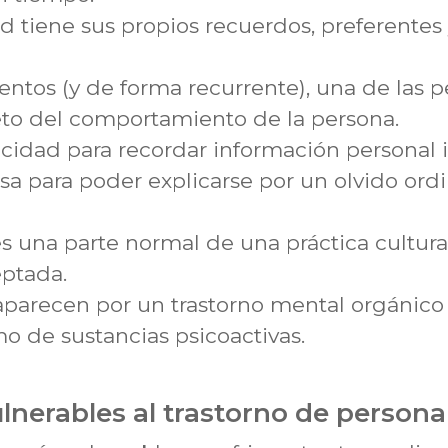
 tiene sus propios recuerdos, preferentes
tos (y de forma recurrente), una de las 
eto del comportamiento de la persona.
acidad para recordar información personal
a para poder explicarse por un olvido ord
es una parte normal de una práctica cultural
ptada.
aparecen por un trastorno mental orgánico 
o de sustancias psicoactivas.
nerables al trastorno de persona