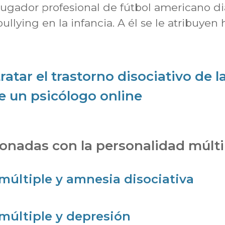
jugador profesional de fútbol americano d
bullying en la infancia. A él se le atribuyen 
ratar el trastorno disociativo de 
e un psicólogo online
ionadas con la personalidad múlti
múltiple y amnesia disociativa
múltiple y depresión