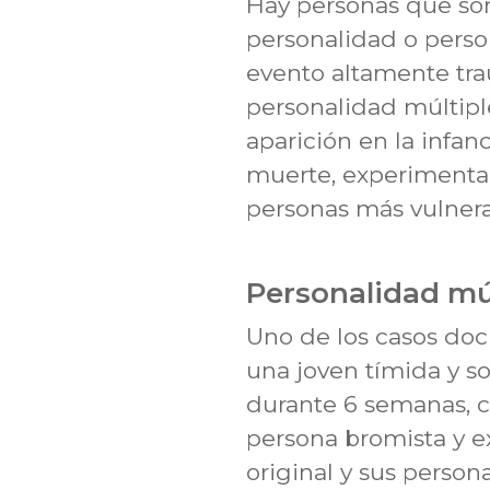
Hay personas que son 
personalidad o perso
evento altamente trau
personalidad múltipl
aparición en la infanc
muerte, experimentad
personas más vulnerab
Personalidad mú
Uno de los casos doc
una joven tímida y so
durante 6 semanas, c
persona bromista y ex
original y sus perso