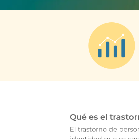
Qué es el trasto
El trastorno de pers
identidad que se car