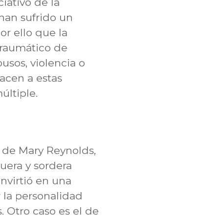
iativo de la
han sufrido un
or ello que la
traumático de
busos, violencia o
acen a estas
últiple.
 de Mary Reynolds,
guera y sordera
nvirtió en una
 la personalidad
 Otro caso es el de