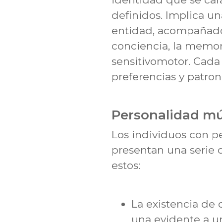
definidos. Implica un
entidad, acompañado 
conciencia, la memor
sensitivomotor. Cada
preferencias y patro
Personalidad mú
Los individuos con pe
presentan una serie d
estos:
La existencia de
una evidente a u