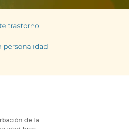
te trastorno
n personalidad
rbación de la
nalidad bien