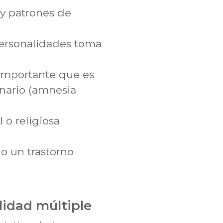
 y patrones de
personalidades toma
 importante que es
inario (amnesia
 o religiosa
o un trastorno
lidad múltiple