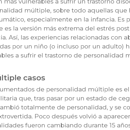
más vulnerables a sufrir un trastorno disoc
nalidad múltiple, sobre todo aquellas que 
mático, especialmente en la infancia. Es p
e es la versión más extrema del estrés pos
ia. Así, las experiencias relacionadas con a
as por un niño (o incluso por un adulto) h
les a sufrir el trastorno de personalidad m
ltiple casos
umentados de personalidad múltiple es el
litaria que, tras pasar por un estado de ce
ambió totalmente de personalidad, y se co
trovertida. Poco después volvió a aparecer
nalidades fueron cambiando durante 15 años.