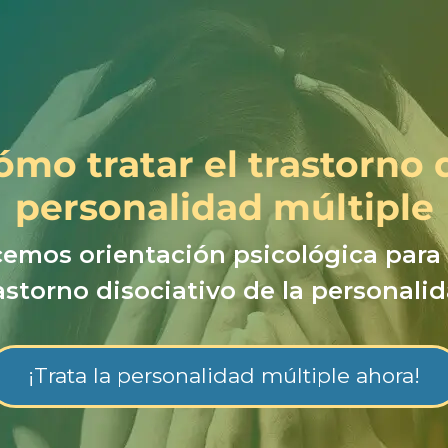
ómo tratar el trastorno 
personalidad múltiple
cemos orientación psicológica para t
astorno disociativo de la personali
¡Trata la personalidad múltiple ahora!