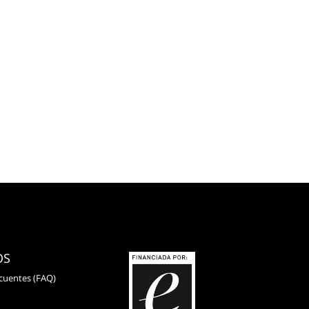
OS
cuentes (FAQ)